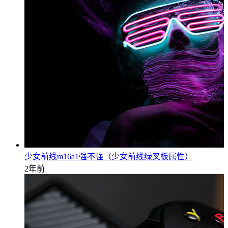
少女前线m16a1强不强（少女前线绿叉板属性）
2年前