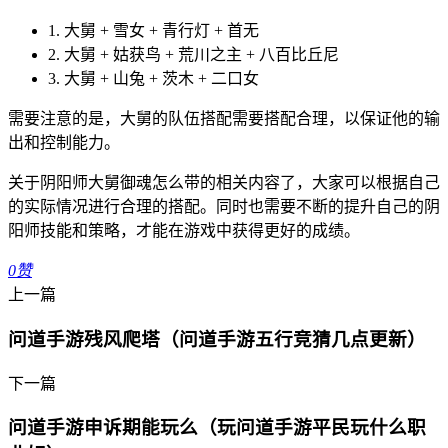
1. 大舅 + 雪女 + 青行灯 + 首无
2. 大舅 + 姑获鸟 + 荒川之主 + 八百比丘尼
3. 大舅 + 山兔 + 茨木 + 二口女
需要注意的是，大舅的队伍搭配需要搭配合理，以保证他的输
出和控制能力。
关于阴阳师大舅御魂怎么带的相关内容了，大家可以根据自己
的实际情况进行合理的搭配。同时也需要不断的提升自己的阴
阳师技能和策略，才能在游戏中获得更好的成绩。
0
赞
上一篇
问道手游残风爬塔（问道手游五行竞猜几点更新）
下一篇
问道手游申诉期能玩么（玩问道手游平民玩什么职