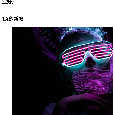
业好）
TA的新帖