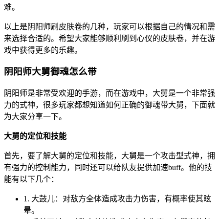
难。
以上是阴阳师刷皮肤卷的几种，玩家可以根据自己的情况和需
来选择合适的。希望大家能够顺利刷到心仪的皮肤卷，并在游
戏中获得更多的乐趣。
阴阳师大舅御魂怎么带
阴阳师是非常受欢迎的手游，而在游戏中，大舅是一个非常强
力的式神，很多玩家都想知道如何正确的御魂带大舅，下面就
为大家分享一下。
大舅的定位和技能
首先，要了解大舅的定位和技能，大舅是一个攻击型式神，拥
有强力的控制能力，同时还可以给队友提供加速buff。他的技
能有以下几个：
1. 大鼓儿：对敌方全体造成攻击力伤害，有概率使其眩
晕。