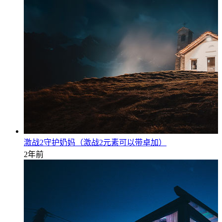
激战2守护奶妈（激战2元素可以带卓加）
2年前