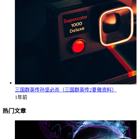
三国群英传孙坚必杀（三国群英传2夏傲资料）
1年前
热门文章