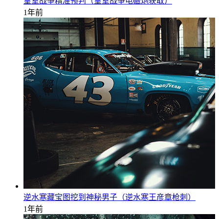
皇室战争精准预判（皇室战争电磁炮获取）
1年前
逆水寒藏宝图挖到神秘男子（逆水寒王彦章枪刺）
1年前