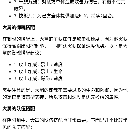
2. 千鼓万鼓：对敌方单体造成攻击力伤害，有概率使其
眩晕。
3. 快板儿：为己方全体提供加速buff，持续2回合。
大舅的御魂搭配
在御魂的搭配上，大舅的主要属性是攻击和速度，因为他需要
保持高输出和控制能力，同时还需要保证速度优势。以下是大
舅的御魂搭配建议：
1. 攻击加成 / 暴击 / 速度
2. 攻击加成 / 暴击 / 生命
3. 攻击加成 / 爆伤 / 速度
需要注意的是，大舅的御魂不需要过多的生命和防御，因为他
的定位是攻击型式神，所以攻击和速度是优先考虑的属性。
大舅的队伍搭配
在阴阳师中，大舅的队伍搭配也非常重要，下面是几个比较常
见的队伍搭配：