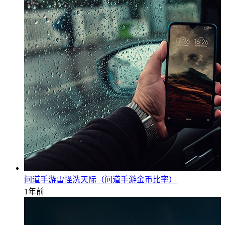
问道手游雷怪洗天际（问道手游金币比率）
1年前