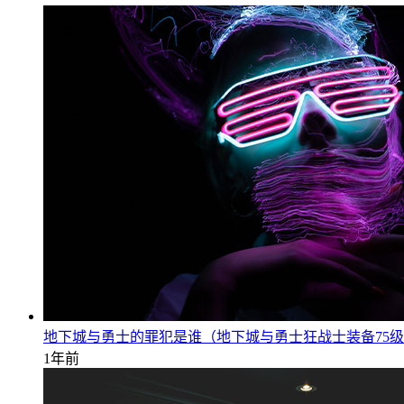
地下城与勇士的罪犯是谁（地下城与勇士狂战士装备75
1年前