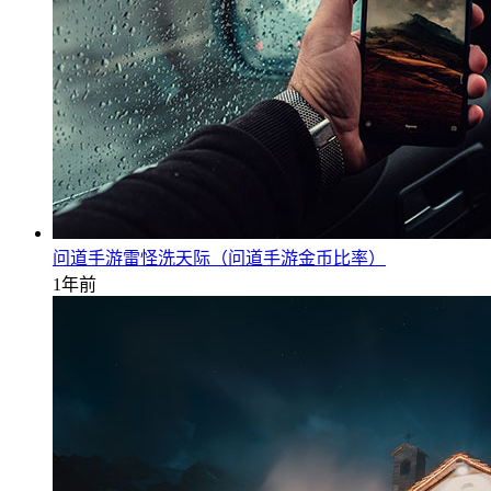
问道手游雷怪洗天际（问道手游金币比率）
1年前