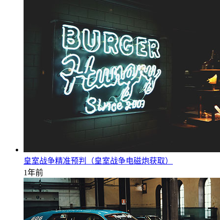
皇室战争精准预判（皇室战争电磁炮获取）
1年前