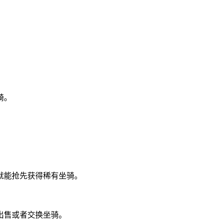
。
骑。
就能抢先获得稀有坐骑。
出售或者交换坐骑。