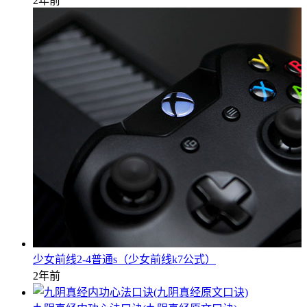
2年前
少女前线2-4普通s（少女前线k7公式）
2年前