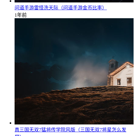
问道手游雷怪洗天际（问道手游金币比率）
1年前
真三国无双7猛将传学院风版（三国无双7将星怎么发