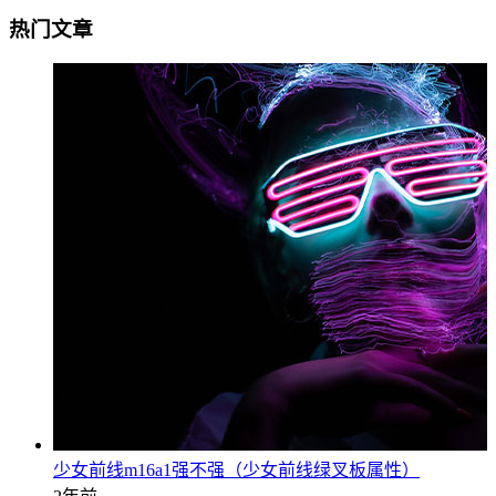
热门文章
少女前线m16a1强不强（少女前线绿叉板属性）