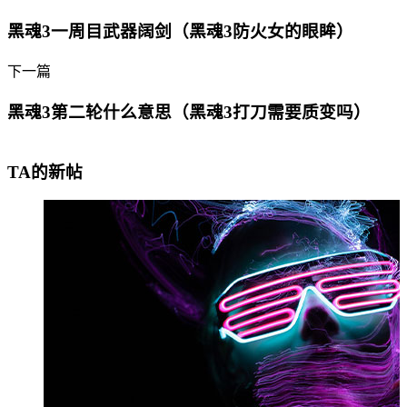
黑魂3一周目武器阔剑（黑魂3防火女的眼眸）
下一篇
黑魂3第二轮什么意思（黑魂3打刀需要质变吗）
TA的新帖