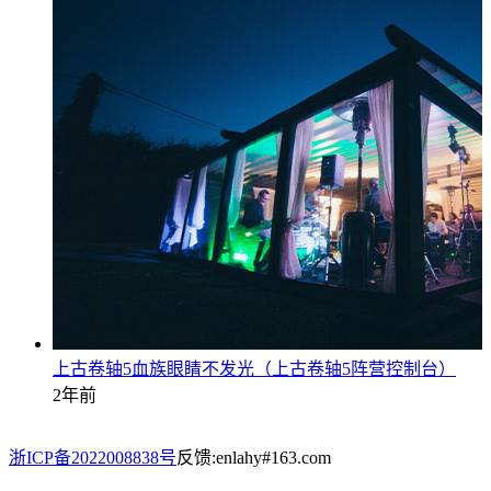
上古卷轴5血族眼睛不发光（上古卷轴5阵营控制台）
2年前
浙ICP备2022008838号
反馈:enlahy#163.com