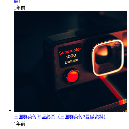
展）
1年前
三国群英传孙坚必杀（三国群英传2夏傲资料）
1年前