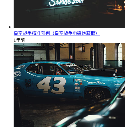
皇室战争精准预判（皇室战争电磁炮获取）
1年前