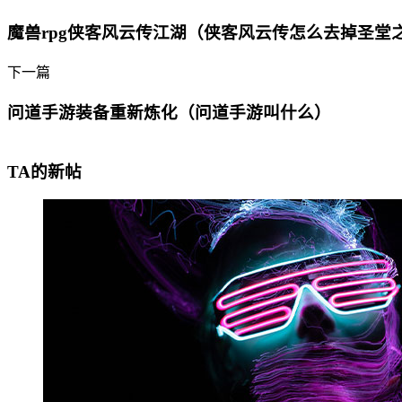
魔兽rpg侠客风云传江湖（侠客风云传怎么去掉圣堂
下一篇
问道手游装备重新炼化（问道手游叫什么）
TA的新帖