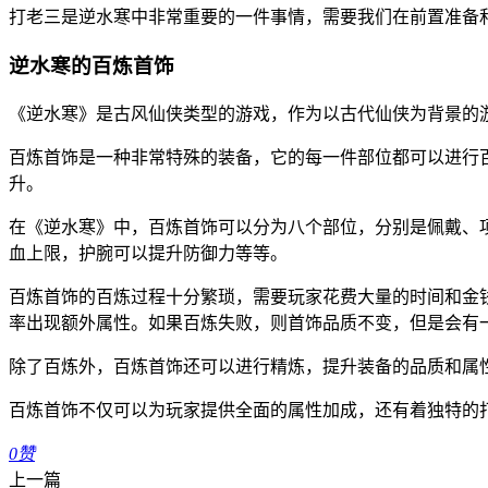
打老三是逆水寒中非常重要的一件事情，需要我们在前置准备
逆水寒的百炼首饰
《逆水寒》是古风仙侠类型的游戏，作为以古代仙侠为背景的
百炼首饰是一种非常特殊的装备，它的每一件部位都可以进行
升。
在《逆水寒》中，百炼首饰可以分为八个部位，分别是佩戴、
血上限，护腕可以提升防御力等等。
百炼首饰的百炼过程十分繁琐，需要玩家花费大量的时间和金
率出现额外属性。如果百炼失败，则首饰品质不变，但是会有
除了百炼外，百炼首饰还可以进行精炼，提升装备的品质和属
百炼首饰不仅可以为玩家提供全面的属性加成，还有着独特的
0
赞
上一篇