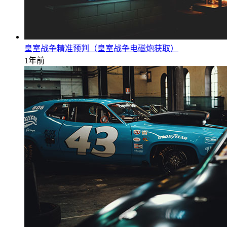
皇室战争精准预判（皇室战争电磁炮获取）
1年前