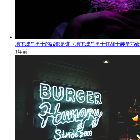
地下城与勇士的罪犯是谁（地下城与勇士狂战士装备75
1年前