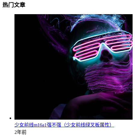
热门文章
少女前线m16a1强不强（少女前线绿叉板属性）
2年前