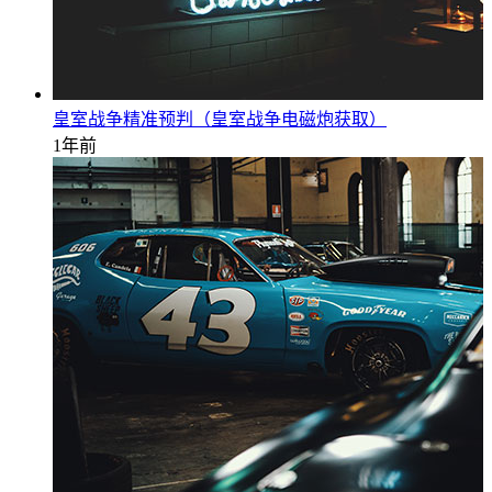
皇室战争精准预判（皇室战争电磁炮获取）
1年前