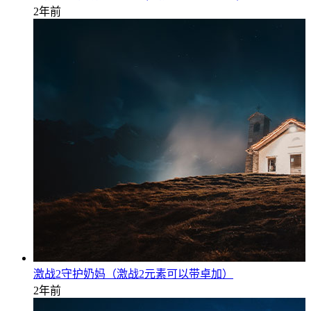
2年前
激战2守护奶妈（激战2元素可以带卓加）
2年前