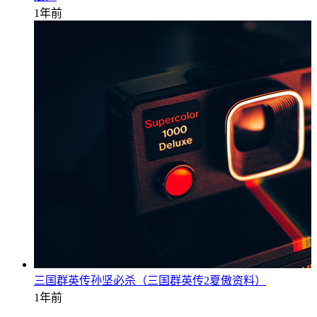
1年前
三国群英传孙坚必杀（三国群英传2夏傲资料）
1年前