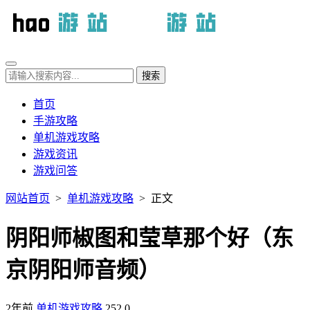
首页
手游攻略
单机游戏攻略
游戏资讯
游戏问答
网站首页
>
单机游戏攻略
> 正文
阴阳师椒图和莹草那个好（东
京阴阳师音频）
2年前
单机游戏攻略
252
0