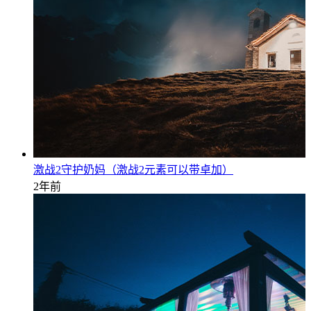
激战2守护奶妈（激战2元素可以带卓加）
2年前