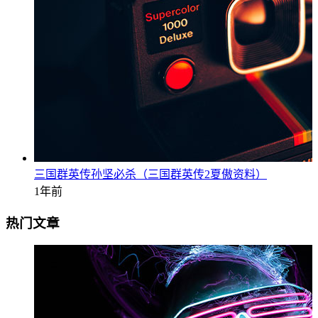
三国群英传孙坚必杀（三国群英传2夏傲资料）
1年前
热门文章