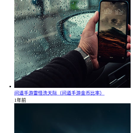
问道手游雷怪洗天际（问道手游金币比率）
1年前