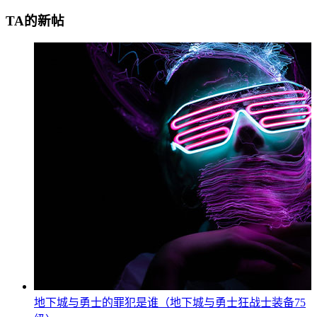
TA的新帖
地下城与勇士的罪犯是谁（地下城与勇士狂战士装备75