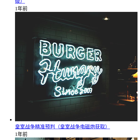
级）
1年前
皇室战争精准预判（皇室战争电磁炮获取）
1年前