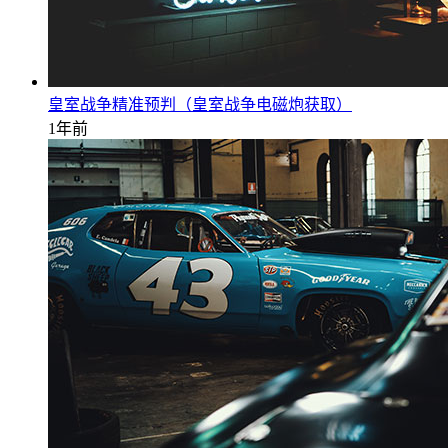
皇室战争精准预判（皇室战争电磁炮获取）
1年前