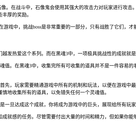
型石像。在战斗中，石像鬼会使用其强大的攻击力对玩家进行攻击
些丰厚的奖励。
。在游戏中，挑战boss是非常重要的一部分，只有战胜了它们，
越发热爱这个系列。而在黑魂3中，一项极具挑战性的成就就是刷
灵魂值。在黑魂3中，收集完所有可收集的道具并不是一件容易
。首先，玩家需要精通游戏中所有的机制和玩法，以便在游戏中
谨慎地收集所有的道具，以免错失任何一个灵魂值。
但是一旦达成这个成就，你将成为游戏中的巨头，展现给所有玩
性和成就感的任务。尽管需要付出大量的时间和精力，但如果你