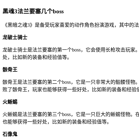
黑魂3法兰要塞几个boss
《黑暗之魂3》是备受玩家喜爱的动作角色扮演游戏，其中的法兰
龙破士骑士
龙破士骑士是法兰要塞的第一个boss，它会使用长枪攻击玩
处，比如新的装备和经验值等。
骸骨王
骸骨王是法兰要塞的第二个boss，它是一只非常大的骷髅怪
败了骸骨王，玩家也能够获得一些好处，比如新的装备和经验
火蜥蜴
火蜥蜴是法兰要塞的第三个boss，它是一只巨大的蜥蜴怪物
也能够获得一些好处，比如新的装备和经验值等。
石像鬼