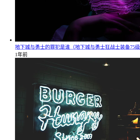
地下城与勇士的罪犯是谁（地下城与勇士狂战士装备75
1年前