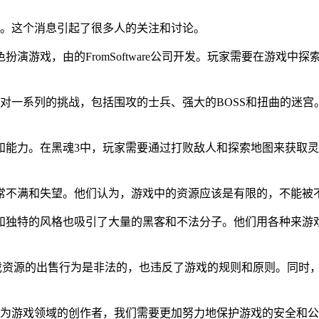
了。这个消息引起了很多人的关注和讨论。
演游戏，由的FromSoftware公司开发。玩家需要在游戏
对一系列的挑战，包括围攻的士兵、强大的BOSS和扭曲的迷
和能力。在黑魂3中，玩家需要通过打败敌人和探索地图来获取
常不满和失望。他们认为，游戏中的资源应该是有限的，不能被
和独特的风格也吸引了大量的黑客和不法分子。他们用各种来游
表示，游戏资源的出售行为是非法的，也违反了游戏的规则和原则。
作为游戏领域的创作者，我们需要更加努力地保护游戏的安全和