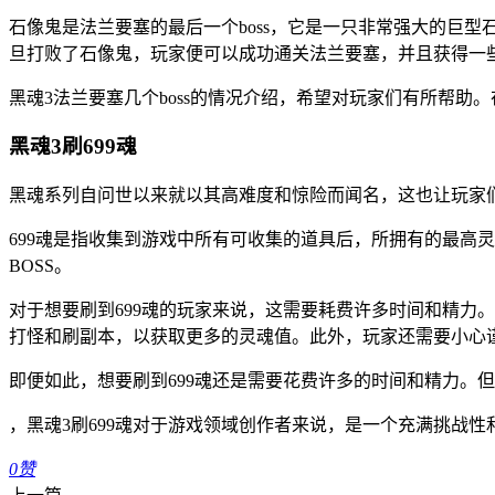
石像鬼是法兰要塞的最后一个boss，它是一只非常强大的巨
旦打败了石像鬼，玩家便可以成功通关法兰要塞，并且获得一
黑魂3法兰要塞几个boss的情况介绍，希望对玩家们有所帮助
黑魂3刷699魂
黑魂系列自问世以来就以其高难度和惊险而闻名，这也让玩家们
699魂是指收集到游戏中所有可收集的道具后，所拥有的最高
BOSS。
对于想要刷到699魂的玩家来说，这需要耗费许多时间和精力
打怪和刷副本，以获取更多的灵魂值。此外，玩家还需要小心
即便如此，想要刷到699魂还是需要花费许多的时间和精力。
，黑魂3刷699魂对于游戏领域创作者来说，是一个充满挑战
0
赞