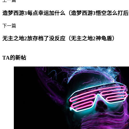
上一篇
造梦西游3每点幸运加什么（造梦西游3悟空怎么打后
下一篇
无主之地2放存档了没反应（无主之地2神龟盾）
TA的新帖