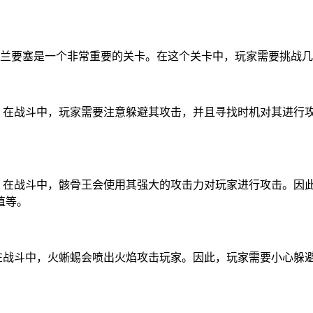
要塞是一个非常重要的关卡。在这个关卡中，玩家需要挑战几个强
家。在战斗中，玩家需要注意躲避其攻击，并且寻找时机对其进行
物。在战斗中，骸骨王会使用其强大的攻击力对玩家进行攻击。因
值等。
。在战斗中，火蜥蜴会喷出火焰攻击玩家。因此，玩家需要小心躲