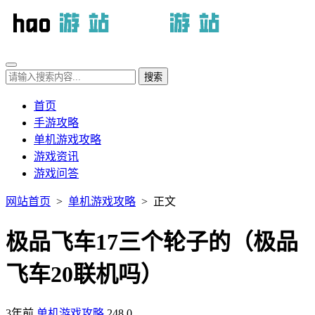
首页
手游攻略
单机游戏攻略
游戏资讯
游戏问答
网站首页
>
单机游戏攻略
> 正文
极品飞车17三个轮子的（极品
飞车20联机吗）
3年前
单机游戏攻略
248
0