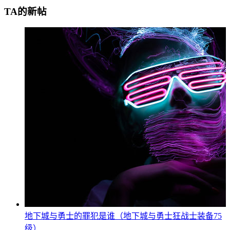
TA的新帖
地下城与勇士的罪犯是谁（地下城与勇士狂战士装备75
级）