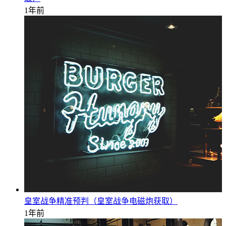
1年前
皇室战争精准预判（皇室战争电磁炮获取）
1年前