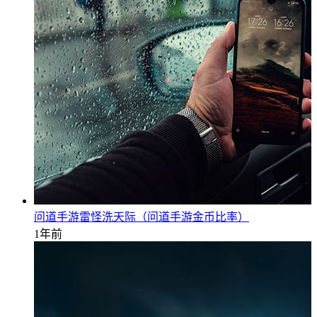
问道手游雷怪洗天际（问道手游金币比率）
1年前