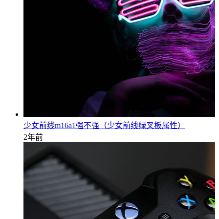
少女前线m16a1强不强（少女前线绿叉板属性）
2年前