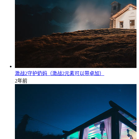
激战2守护奶妈（激战2元素可以带卓加）
2年前