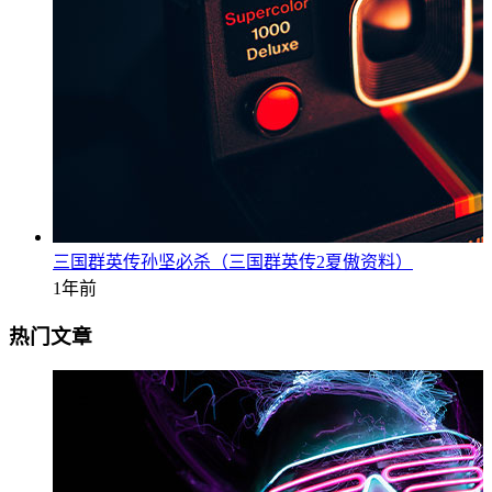
三国群英传孙坚必杀（三国群英传2夏傲资料）
1年前
热门文章