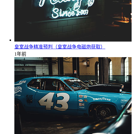
皇室战争精准预判（皇室战争电磁炮获取）
1年前