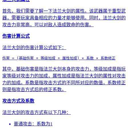
首先，我们需要了解一下法兰大剑的属性。该武器属于重型武
器，需要玩家具备相应的力量才能够使用。同时，法兰大剑的
攻击力非常高，可以对敌人造成致命的伤害。
伤害计算公式
法兰大剑的伤害计算公式如下：
伤害 = (基础伤害 + 等级加成 + 属性加成) × 系数 × 系数修正
其中，基础伤害是指法兰大剑本身的攻击力，等级加成是指玩
家等级对攻击力的加成，属性加成是指法兰大剑的属性对攻击
力的加成。系数是指攻击方式的不同所对应的数值，系数修正
则是指攻击方式后的修正系数。
攻击方式及系数
法兰大剑的攻击方式有以下几种：
普通攻击：系数为1