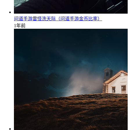
问道手游雷怪洗天际（问道手游金币比率）
1年前