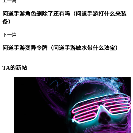
上一篇
问道手游角色删除了还有吗（问道手游打什么来装
备）
下一篇
问道手游变异令牌（问道手游敏水带什么法宝）
TA的新帖