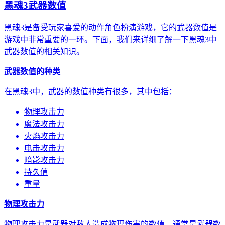
黑魂3武器数值
黑魂3是备受玩家喜爱的动作角色扮演游戏，它的武器数值是
游戏中非常重要的一环。下面，我们来详细了解一下黑魂3中
武器数值的相关知识。
武器数值的种类
在黑魂3中，武器的数值种类有很多，其中包括：
物理攻击力
魔法攻击力
火焰攻击力
电击攻击力
暗影攻击力
持久值
重量
物理攻击力
物理攻击力是武器对敌人造成物理伤害的数值，通常是武器数