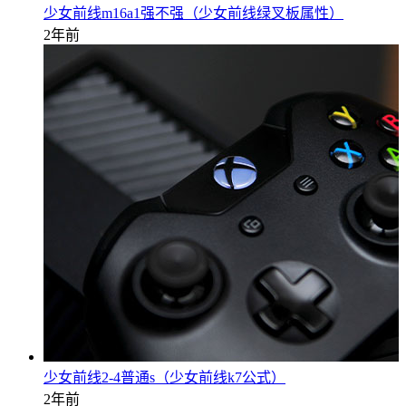
少女前线m16a1强不强（少女前线绿叉板属性）
2年前
少女前线2-4普通s（少女前线k7公式）
2年前