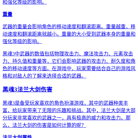
和强化等级的影响。
重量
武器的重量会影响角色的移动速度和翻滚距离。重量越重，移
动速度和翻滚距离就越小。重量的大小受到武器本身的重量和
强化等级的影响。
黑魂3中武器的数值包括物理攻击力、魔法攻击力、元素攻击
力、持久值和重量等，它们会影响武器的攻击力、耐久度和角
色的移动速度等方面。在游戏中，玩家需要结合自己的游戏风
格和对敌人的了解来选择合适的武器。
黑魂3法兰大剑伤害
黑魂3是备受玩家喜欢的角色扮演游戏，其中的武器种类丰
富，给玩家带来了无限的乐趣和挑战。其中，法兰大剑是大部
分玩家非常喜欢的武器之一，具有极高的威力和攻击力。那
么，法兰大剑的伤害是如何计算的呢？
法兰大剑属性