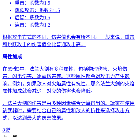
重击：系数为1.5
跳跃攻击：系数为1.5
后踢：系数为1.5
连击：系数为1.2
根据攻击方式的不同，伤害值也会有所不同。一般来说，重击
和跳跃攻击的伤害值会比普通攻击高。
属性加成
在黑魂3中，法兰大剑有多种属性，包括物理伤害、火焰伤
害、闪电伤害、冰霜伤害等。这些属性都会对攻击力产生影
响。例如，如果敌人对火焰属性有抗性，那么法兰大剑的火焰
属性加成就会减少，对应的伤害也会降低。
，法兰大剑的伤害是由多种因素综合计算得出的。玩家在使用
该武器时，需要结合自己的属性和敌人的抗性来选择攻击方
式，以达到最大的伤害效果。
0
赞