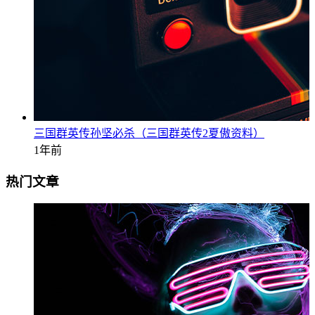
三国群英传孙坚必杀（三国群英传2夏傲资料）
1年前
热门文章