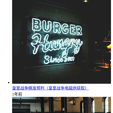
皇室战争精准预判（皇室战争电磁炮获取）
1年前