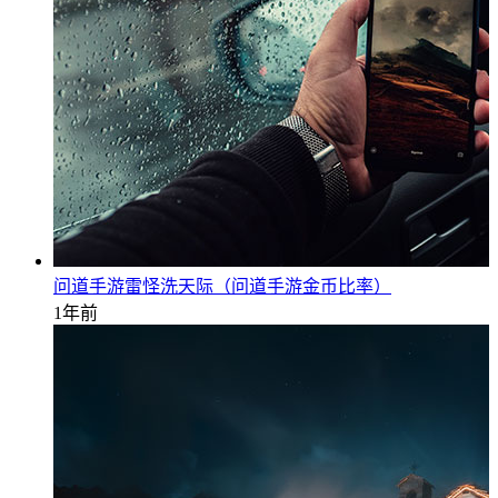
问道手游雷怪洗天际（问道手游金币比率）
1年前