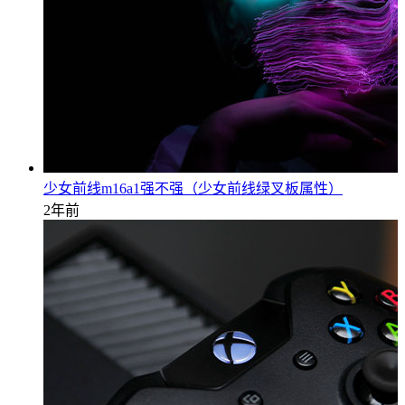
少女前线m16a1强不强（少女前线绿叉板属性）
2年前