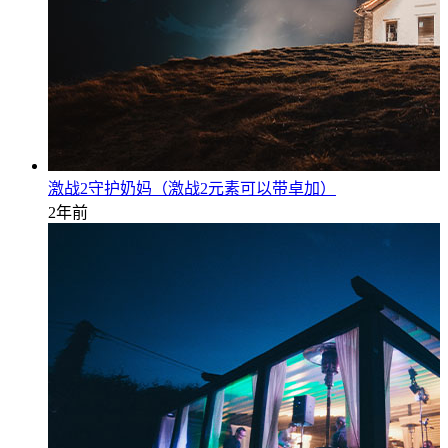
激战2守护奶妈（激战2元素可以带卓加）
2年前