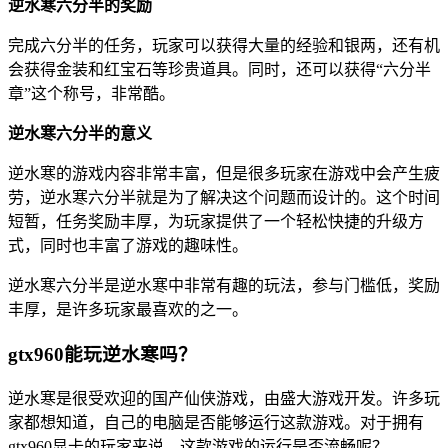
逆水寒六分半的奖励
完成六分半的任务，玩家可以获得大量的经验和银两，还有机
会获得金装和红宝石等珍贵道具。同时，还可以获得“六分半
章”这个称号，非常酷。
逆水寒六分半的意义
逆水寒的游戏内容非常丰富，但是很多玩家在游戏中会产生疲
劳，逆水寒六分半就是为了解决这个问题而设计的。这个时间
短暂，任务奖励丰厚，为玩家提供了一个轻松快捷的升级方
式，同时也丰富了游戏的趣味性。
逆水寒六分半是逆水寒中非常有趣的玩法，参与门槛低，奖励
丰厚，是许多玩家最喜欢的之一。
gtx960能玩逆水寒吗？
逆水寒是很受欢迎的国产仙侠游戏，由盛大游戏开发。许多玩
家都想知道，自己的电脑是否能够运行这款游戏。对于拥有
gtx960显卡的玩家来说，这款游戏的运行是否流畅呢？