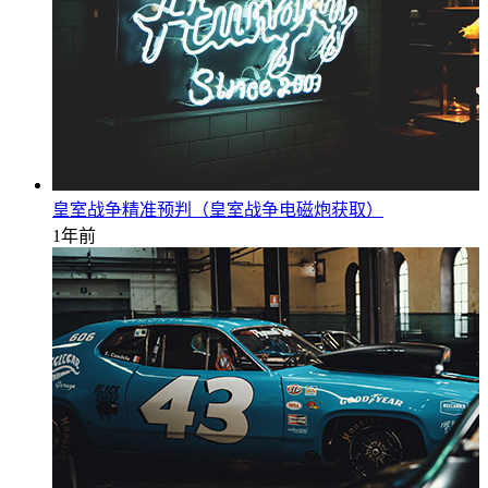
皇室战争精准预判（皇室战争电磁炮获取）
1年前