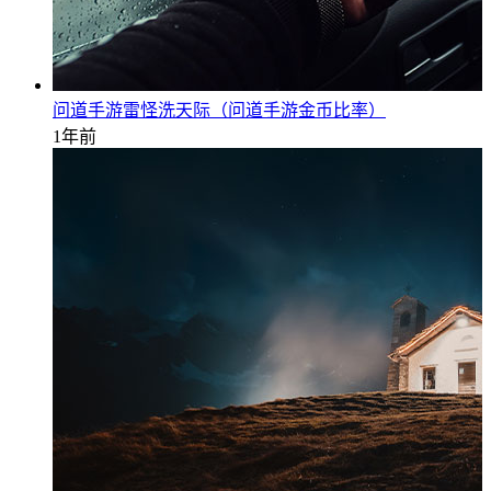
问道手游雷怪洗天际（问道手游金币比率）
1年前