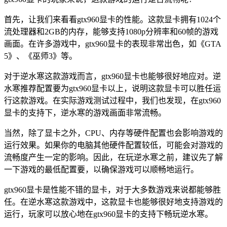
首先，让我们来看看gtx960显卡的性能。这款显卡拥有1024个
流处理器和2GB的内存，能够支持1080p分辨率和60帧的游戏
画面。在许多游戏中，gtx960显卡的表现非常出色，如《GTA
5》、《巫师3》等。
对于逆水寒这款游戏而言，gtx960显卡也能够很好地应对。逆
水寒推荐配置要为gtx960显卡以上，说明这款显卡可以胜任运
行这款游戏。在实际游戏测试过程中，我们也发现，在gtx960
显卡的支持下，逆水寒的游戏画面非常流畅。
当然，除了显卡之外，CPU、内存等硬件配置也会影响游戏的
运行效果。如果你的电脑其他硬件配置较低，可能会对游戏的
流畅度产生一定的影响。因此，在玩逆水寒之前，建议先了解
一下游戏的最低配置要，以确保游戏可以顺畅地运行。
gtx960显卡是性能不错的显卡，对于大多数游戏来说都能够胜
任。在逆水寒这款游戏中，这款显卡也能够很好地支持游戏的
运行，玩家可以放心地在gtx960显卡的支持下畅玩逆水寒。