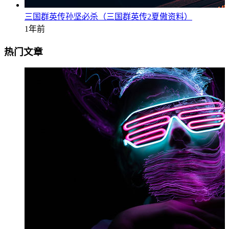
三国群英传孙坚必杀（三国群英传2夏傲资料）
1年前
热门文章