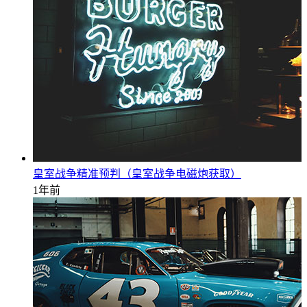
皇室战争精准预判（皇室战争电磁炮获取）
1年前