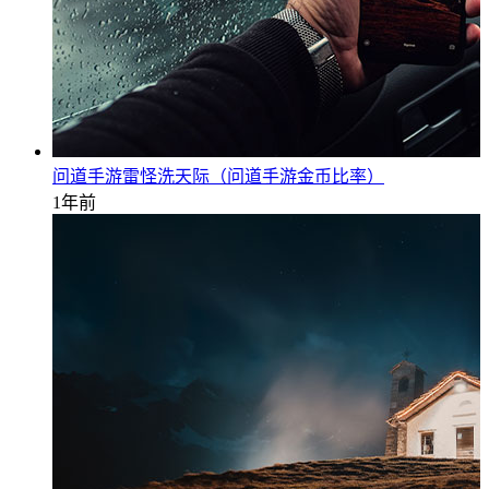
问道手游雷怪洗天际（问道手游金币比率）
1年前