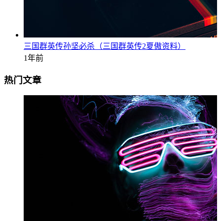
三国群英传孙坚必杀（三国群英传2夏傲资料）
1年前
热门文章