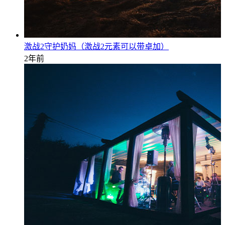
激战2守护奶妈（激战2元素可以带卓加）
2年前