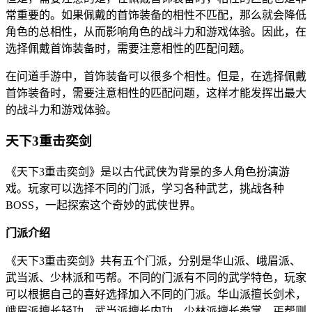
常重要的。如果佩戴的首饰装备的相性不匹配，那么就会降低
角色的总相性，从而影响角色的战斗力和游戏体验。因此，在
选择佩戴首饰装备时，需要注意相性的匹配问题。
在问道手游中，首饰装备可以很多个相性。但是，在选择佩戴
首饰装备时，需要注意相性的匹配问题，这样才能发挥出最大
的战斗力和游戏体验。
天下3重击奕剑
《天下3重击奕剑》是以古代武侠为背景的多人角色扮演游
戏。玩家可以选择不同的门派，学习各种武艺，挑战各种
BOSS，一起探索这个奇妙的武侠世界。
门派介绍
《天下3重击奕剑》共有五个门派，分别是华山派、峨眉派、
武当派、少林派和丐帮。不同的门派有不同的武学特色，玩家
可以根据自己的喜好选择加入不同的门派。华山派擅长剑术，
峨眉派擅长轻功，武当派擅长内功，少林派擅长拳掌，丐帮则