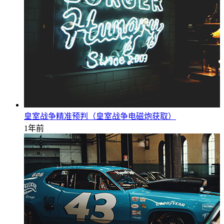
皇室战争精准预判（皇室战争电磁炮获取）
1年前