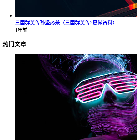
三国群英传孙坚必杀（三国群英传2夏傲资料）
1年前
热门文章