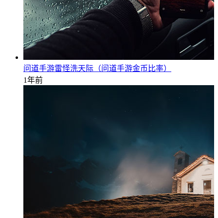
问道手游雷怪洗天际（问道手游金币比率）
1年前