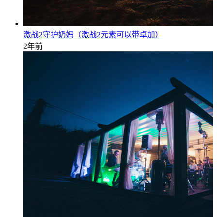
激战2守护奶妈（激战2元素可以带卓加）
2年前