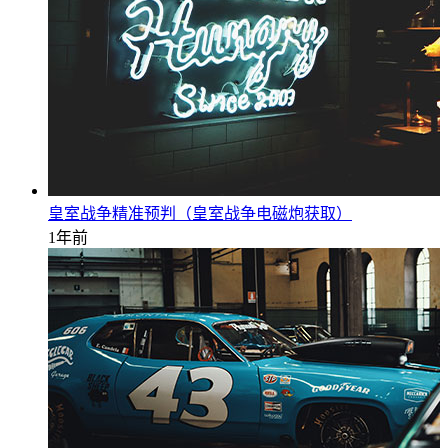
皇室战争精准预判（皇室战争电磁炮获取）
1年前