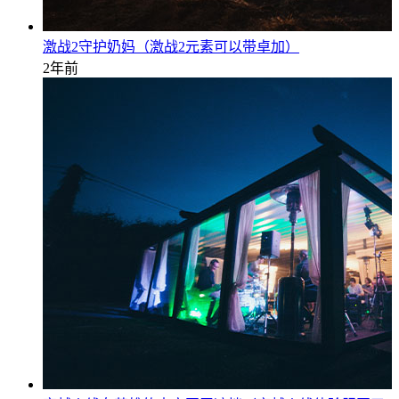
激战2守护奶妈（激战2元素可以带卓加）
2年前