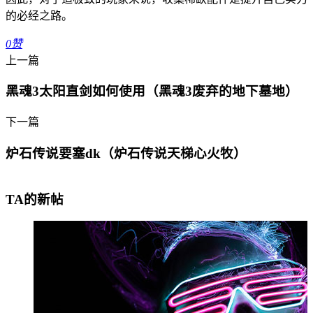
的必经之路。
0
赞
上一篇
黑魂3太阳直剑如何使用（黑魂3废弃的地下墓地）
下一篇
炉石传说要塞dk（炉石传说天梯心火牧）
TA的新帖