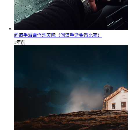
问道手游雷怪洗天际（问道手游金币比率）
1年前