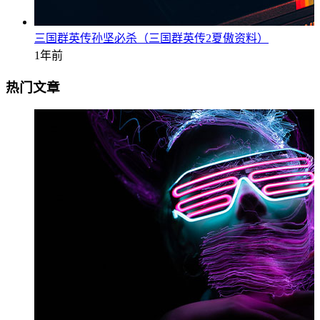
三国群英传孙坚必杀（三国群英传2夏傲资料）
1年前
热门文章