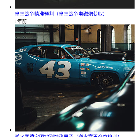
皇室战争精准预判（皇室战争电磁炮获取）
1年前
逆水寒藏宝图挖到神秘男子（逆水寒王彦章枪刺）