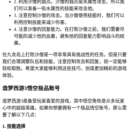
2. 利用沙僧的弱点。沙僧的弱点是水属性攻击，所以我
们可以准备一些水属性的技能来攻击他。
3. 注意控制沙僧的攻击。当沙僧使用技能时，我们可以
利用控制技能来减少伤害。
4. 注意沙僧的回复能力。在打败沙僧之前，我们需要尽
可能的减少他的血量，避免他的回复能力影响战斗的结
果。
在九龙岛上打败沙僧是一项非常具有挑战性的任务。但是只要
我们合理调整队伍和技能，注意控制攻击和回复，就一定能够
轻松取胜。希望大家能够利用这些技巧，创造更加精彩的游戏
体验。
造梦西游3悟空极品账号
造梦西游3是备受玩家喜爱的游戏，其中悟空角色是众多玩家
心中的超级英雄。如果你想要拥有一个极品悟空账号，那么需
要了解以下几点：
1. 技能选择