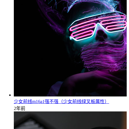
少女前线m16a1强不强（少女前线绿叉板属性）
2年前