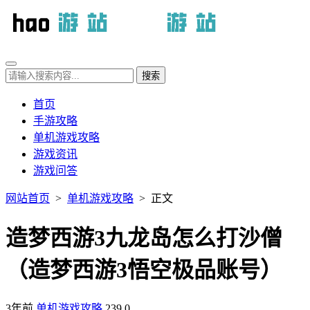
首页
手游攻略
单机游戏攻略
游戏资讯
游戏问答
网站首页
>
单机游戏攻略
> 正文
造梦西游3九龙岛怎么打沙僧
（造梦西游3悟空极品账号）
3年前
单机游戏攻略
239
0