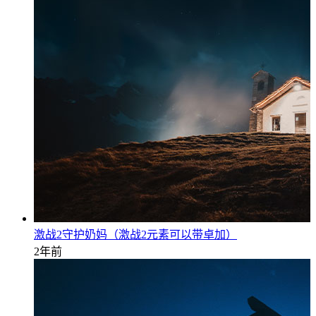
激战2守护奶妈（激战2元素可以带卓加）
2年前