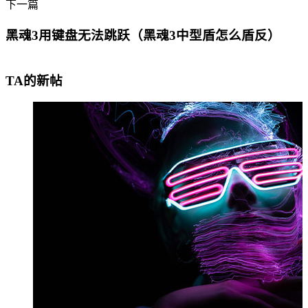
下一篇
黑魂3用键盘无法跳跃（黑魂3中型盾怎么盾反）
TA的新帖