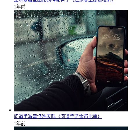
1年前
问道手游雷怪洗天际（问道手游金币比率）
1年前