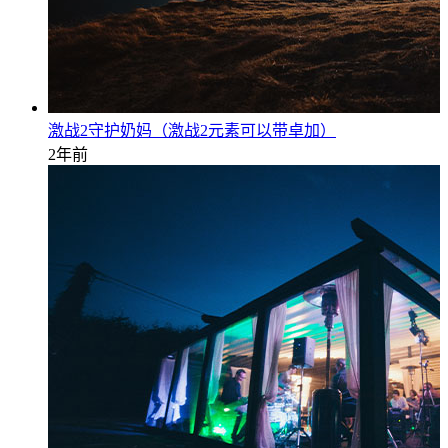
激战2守护奶妈（激战2元素可以带卓加）
2年前