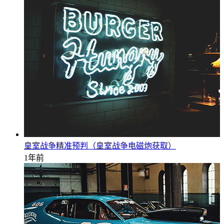
皇室战争精准预判（皇室战争电磁炮获取）
1年前