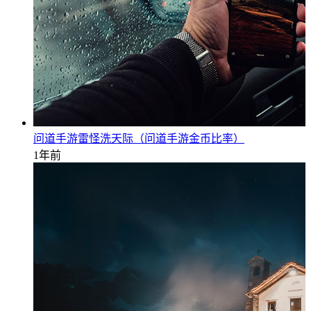
问道手游雷怪洗天际（问道手游金币比率）
1年前