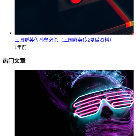
三国群英传孙坚必杀（三国群英传2夏傲资料）
1年前
热门文章