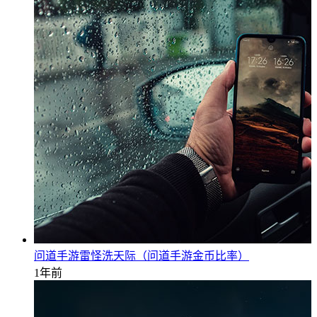
问道手游雷怪洗天际（问道手游金币比率）
1年前