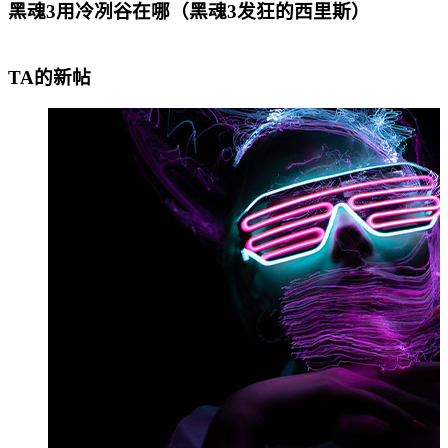
黑魂3用冷冽谷在哪（黑魂3发狂的西里斯）
TA的新帖