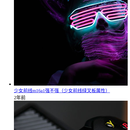
少女前线m16a1强不强（少女前线绿叉板属性）
2年前