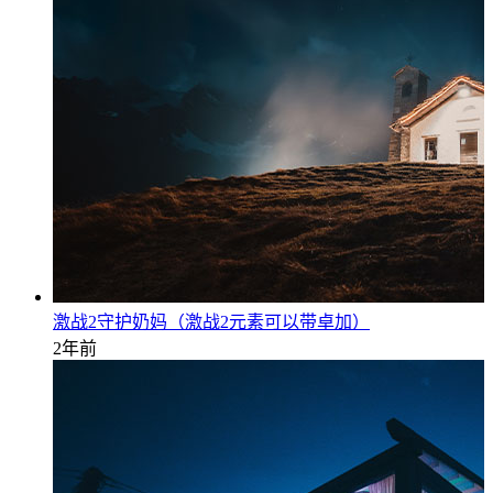
激战2守护奶妈（激战2元素可以带卓加）
2年前