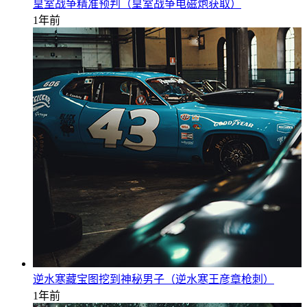
皇室战争精准预判（皇室战争电磁炮获取）
1年前
逆水寒藏宝图挖到神秘男子（逆水寒王彦章枪刺）
1年前