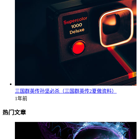
三国群英传孙坚必杀（三国群英传2夏傲资料）
1年前
热门文章