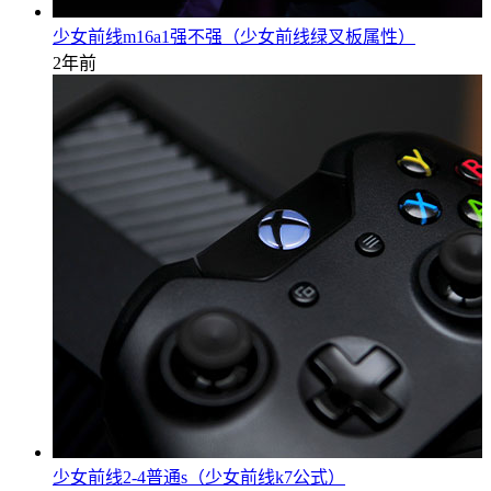
少女前线m16a1强不强（少女前线绿叉板属性）
2年前
少女前线2-4普通s（少女前线k7公式）