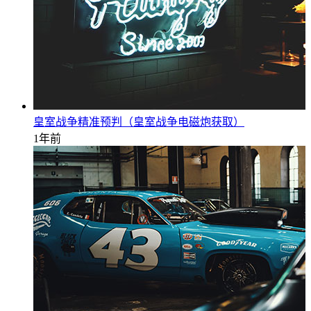
皇室战争精准预判（皇室战争电磁炮获取）
1年前