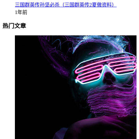
三国群英传孙坚必杀（三国群英传2夏傲资料）
1年前
热门文章