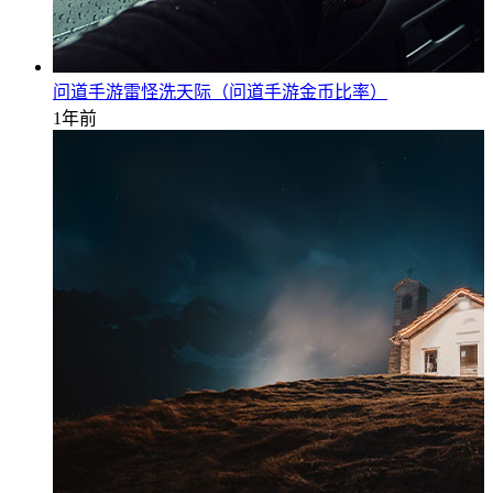
问道手游雷怪洗天际（问道手游金币比率）
1年前