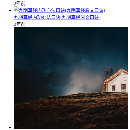
2年前
九阴真经内功心法口诀(九阴真经原文口诀)
2年前