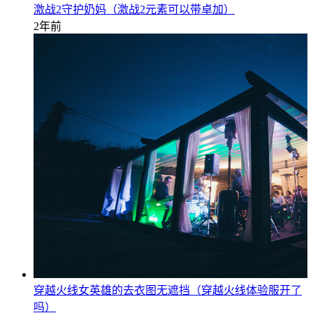
激战2守护奶妈（激战2元素可以带卓加）
2年前
穿越火线女英雄的去衣图无遮挡（穿越火线体验服开了
吗）