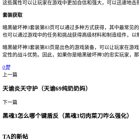
这些属性可以让玩家在游戏中更加自信和强大，可以迅速地击
套装获取
暗黑破坏神3套装第83页可以通过多种方式获得，其中最常见
也可以通过游戏中的任务和挑战获得高级材料和制造组件，以
暗黑破坏神3套装第83页是出色的游戏装备，可以让玩家在游
定性的战斗优势。因此，如果你是暗黑破坏神3的忠实玩家，
0
赞
上一篇
天谕炎天守护（天谕69纯奶奶妈）
下一篇
黑魂3怎么哪个键盾反（黑魂3切肉菜刀咋么强化）
TA的新帖