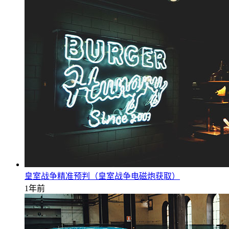
皇室战争精准预判（皇室战争电磁炮获取）
1年前