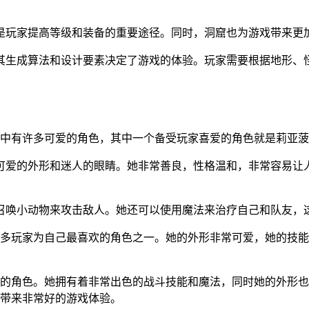
是玩家提高等级和装备的重要途径。同时，洞窟也为游戏带来更
其生成算法和设计要素决定了游戏的体验。玩家需要根据地形、
戏中有许多可爱的角色，其中一个备受玩家喜爱的角色就是莉亚
可爱的外形和迷人的眼睛。她非常善良，性格温和，非常容易让
召唤小动物来攻击敌人。她还可以使用魔法来治疗自己和队友，
很多玩家为自己最喜欢的角色之一。她的外形非常可爱，她的技
注的角色。她拥有着非常出色的战斗技能和魔法，同时她的外形
你带来非常好的游戏体验。