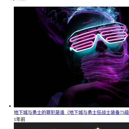
地下城与勇士的罪犯是谁（地下城与勇士狂战士装备75
1年前