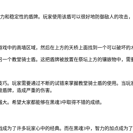
御力和稳定性的盾牌。玩家使用该盾可以很好地防御敌人的攻击
游戏中的高墙区域，然后在上方的天桥上面找到一个可以破坏的
另一个教堂骑士盾。这把盾牌被放置在祭坛上方的镶嵌物中，需
技巧。玩家需要通过不断的试错来掌握教堂骑士盾的使用。当玩
破盾牌，造成严重的伤害。
强大。希望大家都能够在黑魂3中取得不错的成绩。
战成为了许多玩家心中的经典。而在黑魂3中，智力的加点成为