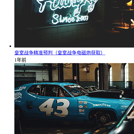
皇室战争精准预判（皇室战争电磁炮获取）
1年前