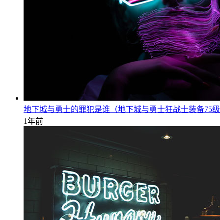
地下城与勇士的罪犯是谁（地下城与勇士狂战士装备75
1年前