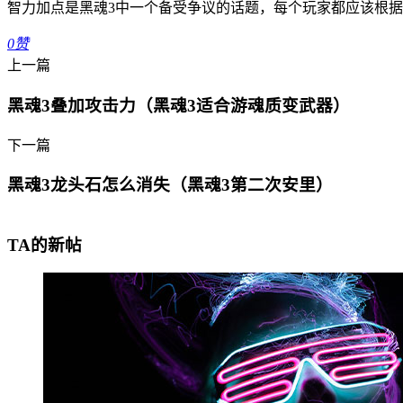
智力加点是黑魂3中一个备受争议的话题，每个玩家都应该根
0
赞
上一篇
黑魂3叠加攻击力（黑魂3适合游魂质变武器）
下一篇
黑魂3龙头石怎么消失（黑魂3第二次安里）
TA的新帖