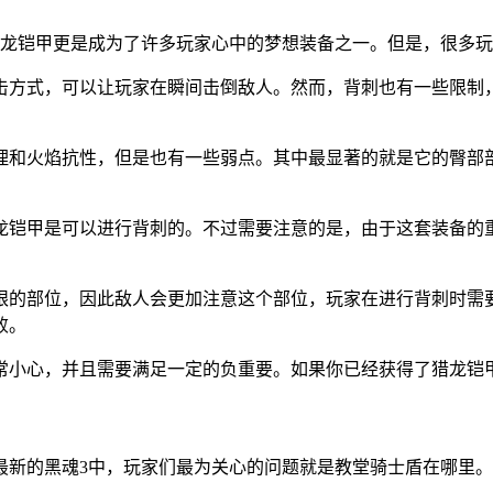
猎龙铠甲更是成为了许多玩家心中的梦想装备之一。但是，很多
击方式，可以让玩家在瞬间击倒敌人。然而，背刺也有一些限制
理和火焰抗性，但是也有一些弱点。其中最显著的就是它的臀部
龙铠甲是可以进行背刺的。不过需要注意的是，由于这套装备的
眼的部位，因此敌人会更加注意这个部位，玩家在进行背刺时需
败。
常小心，并且需要满足一定的负重要。如果你已经获得了猎龙铠
最新的黑魂3中，玩家们最为关心的问题就是教堂骑士盾在哪里。