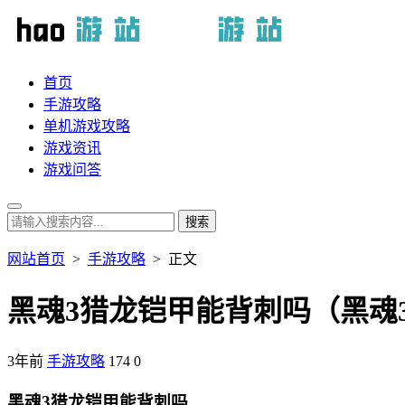
首页
手游攻略
单机游戏攻略
游戏资讯
游戏问答
网站首页
>
手游攻略
> 正文
黑魂3猎龙铠甲能背刺吗（黑魂
3年前
手游攻略
174
0
黑魂3猎龙铠甲能背刺吗