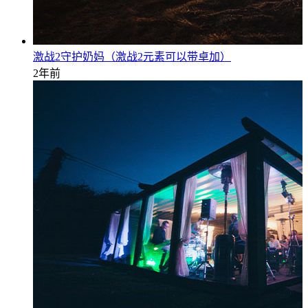
激战2守护奶妈（激战2元素可以带卓加）
2年前