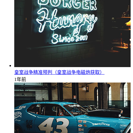
皇室战争精准预判（皇室战争电磁炮获取）
1年前