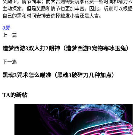
奖励少，情节简单；而大吉则需要玩家花费一些时间和精力去
主动探索，但是奖励和情节也更加丰富。因此，玩家可以根据
自己的需和时间安排去选择触发小吉还是大吉。
0
赞
上一篇
造梦西游3双人打2朗神（造梦西游3宠物寒冰玉兔）
下一篇
黑魂3咒术怎么瞄准（黑魂3破碎刀几种加点）
TA的新帖