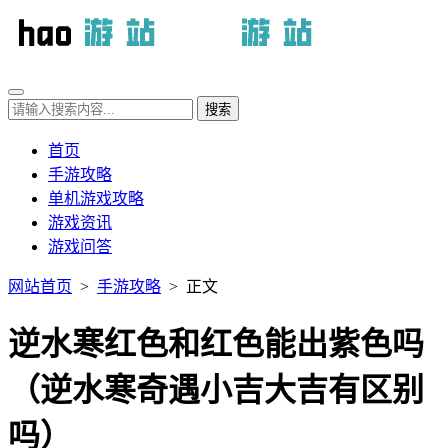
首页
手游攻略
单机游戏攻略
游戏资讯
游戏问答
网站首页
>
手游攻略
> 正文
逆水寒红色和红色能出紫色吗
（逆水寒奇遇小吉大吉有区别
吗）