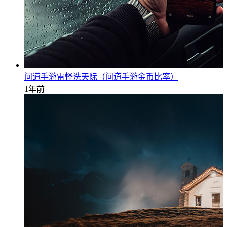
问道手游雷怪洗天际（问道手游金币比率）
1年前