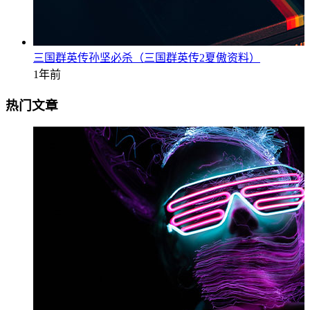
三国群英传孙坚必杀（三国群英传2夏傲资料）
1年前
热门文章