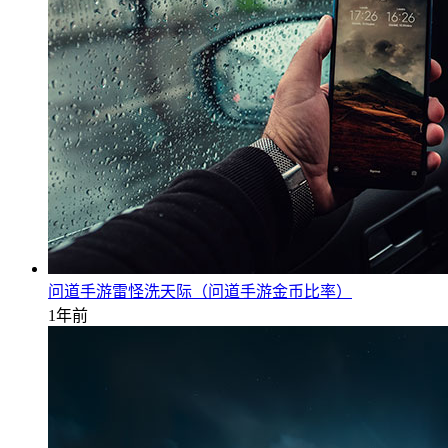
问道手游雷怪洗天际（问道手游金币比率）
1年前