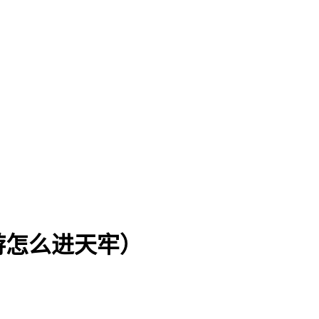
游怎么进天牢）