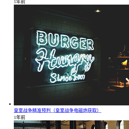
1年前
皇室战争精准预判（皇室战争电磁炮获取）
1年前