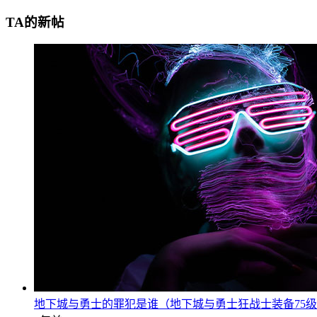
TA的新帖
地下城与勇士的罪犯是谁（地下城与勇士狂战士装备75