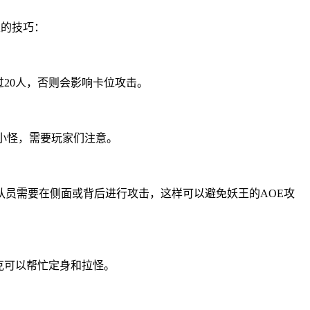
王的技巧：
20人，否则会影响卡位攻击。
小怪，需要玩家们注意。
员需要在侧面或背后进行攻击，这样可以避免妖王的AOE攻
克可以帮忙定身和拉怪。