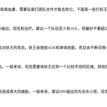
御和高血量，需要玩家们团队合作才能击败它。下面是一些打妖
S输出、坦克和治疗。建议一个队伍至少有10人，但最好不要超过
应对妖王的攻击。妖王会施放AOE和单体技能，而且会不断召唤
击。一般来说，坦克需要将妖王拉到一个比较平坦的区域，其他队
伍造成很大的威胁。一般来说，建议DPS输出优先击杀小怪，坦