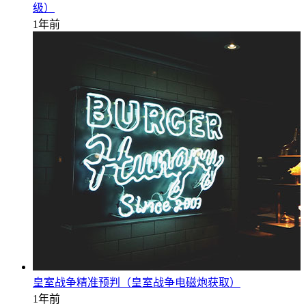
级）
1年前
皇室战争精准预判（皇室战争电磁炮获取）
1年前