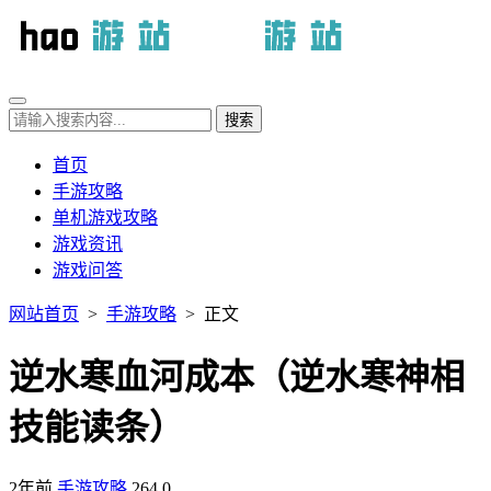
首页
手游攻略
单机游戏攻略
游戏资讯
游戏问答
网站首页
>
手游攻略
> 正文
逆水寒血河成本（逆水寒神相
技能读条）
2年前
手游攻略
264
0