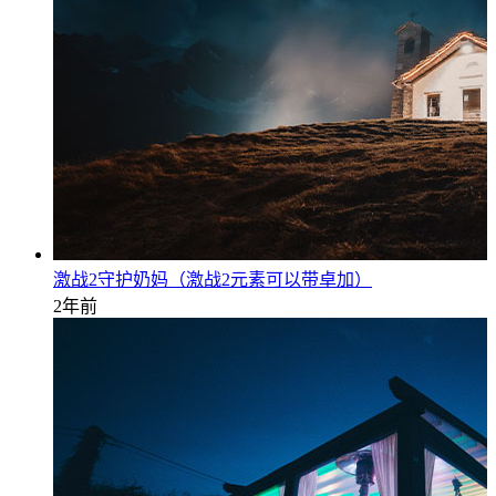
激战2守护奶妈（激战2元素可以带卓加）
2年前