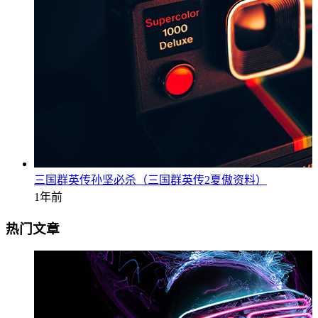
三国群英传孙坚必杀（三国群英传2夏傲资料）
1年前
热门文章