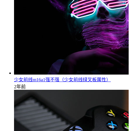
少女前线m16a1强不强（少女前线绿叉板属性）
2年前