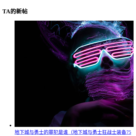
TA的新帖
地下城与勇士的罪犯是谁（地下城与勇士狂战士装备75