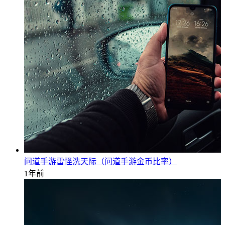
问道手游雷怪洗天际（问道手游金币比率）
1年前