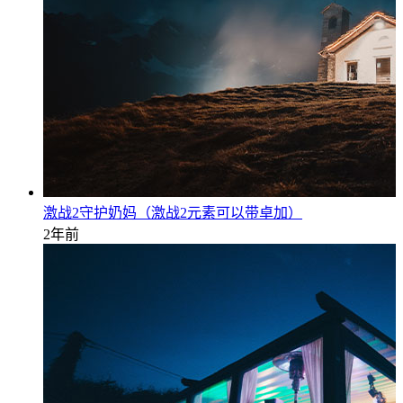
激战2守护奶妈（激战2元素可以带卓加）
2年前