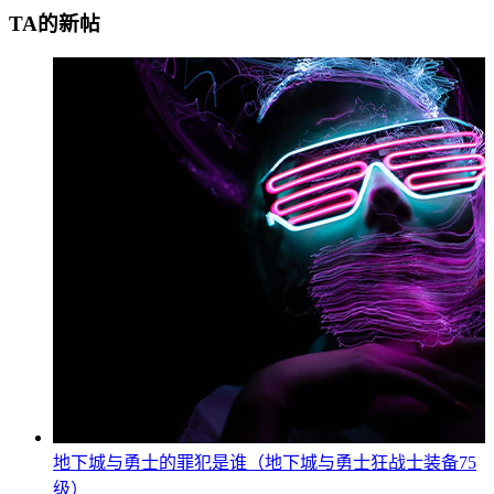
TA的新帖
地下城与勇士的罪犯是谁（地下城与勇士狂战士装备75
级）