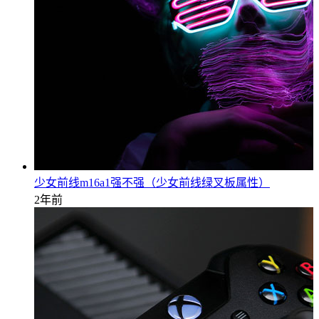
少女前线m16a1强不强（少女前线绿叉板属性）
2年前