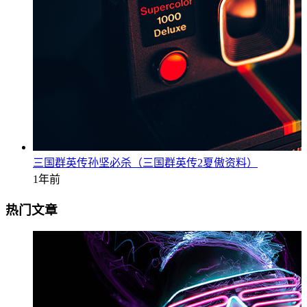
三国群英传孙坚必杀（三国群英传2夏傲资料）
1年前
热门文章