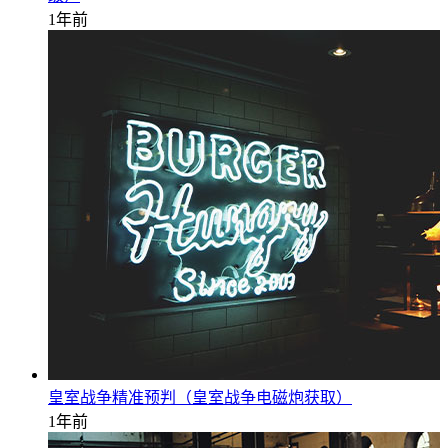
1年前
皇室战争精准预判（皇室战争电磁炮获取）
1年前