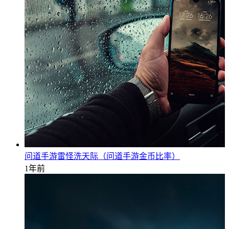
问道手游雷怪洗天际（问道手游金币比率）
1年前