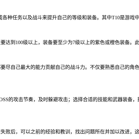
成各种任务以及战斗来提升自己的等级和装备。其中T10是游戏
级要达到100级以上，装备要至少为7级以上的紫色或橙色装备。
人都要尽自己最大的能力贡献自己的战斗力。不仅要熟悉自己的角
BOSS的攻击节奏，及时躲避攻击；选择合适的技能和武器装备
在失败后，可以之前的经验和教训，找出问题所在并加以改进，这