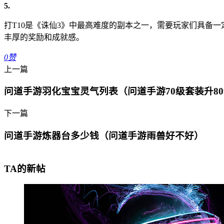
5.
打T10是《诛仙3》中最高难度的副本之一，需要玩家们具备
丰厚的奖励和成就感。
0
赞
上一篇
问道手游羽化宝宝灵气列表（问道手游70级套装升8
下一篇
问道手游炼器台多少钱（问道手游雨兽好不好）
TA的新帖