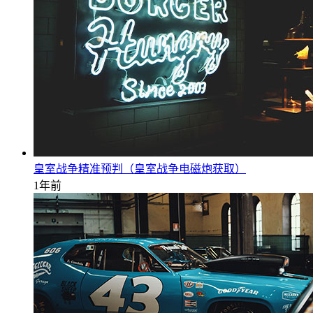
皇室战争精准预判（皇室战争电磁炮获取）
1年前