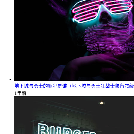
地下城与勇士的罪犯是谁（地下城与勇士狂战士装备75
1年前