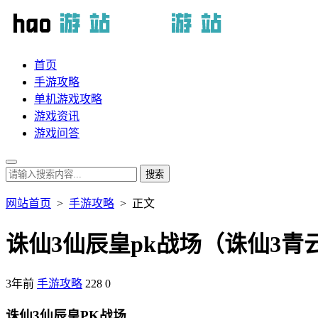
首页
手游攻略
单机游戏攻略
游戏资讯
游戏问答
网站首页
>
手游攻略
> 正文
诛仙3仙辰皇pk战场（诛仙3青云
3年前
手游攻略
228
0
诛仙3仙辰皇PK战场