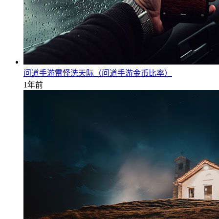
问道手游雷怪洗天际（问道手游金币比率）
1年前