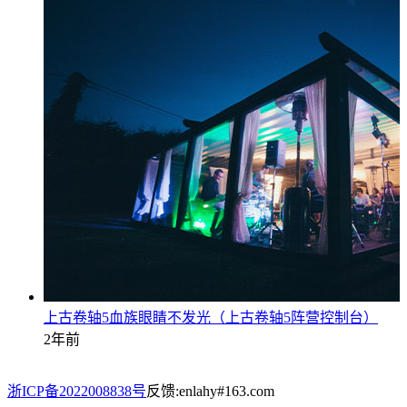
上古卷轴5血族眼睛不发光（上古卷轴5阵营控制台）
2年前
浙ICP备2022008838号
反馈:enlahy#163.com