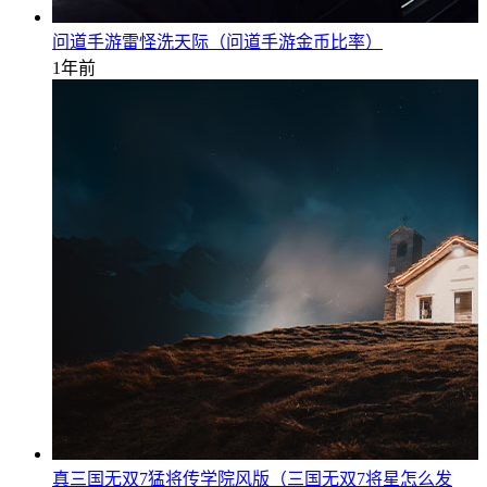
问道手游雷怪洗天际（问道手游金币比率）
1年前
真三国无双7猛将传学院风版（三国无双7将星怎么发