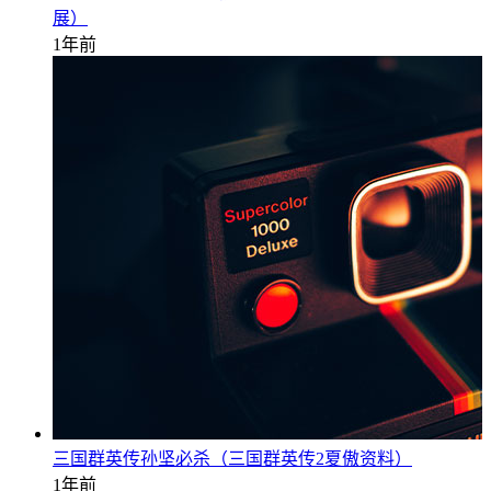
展）
1年前
三国群英传孙坚必杀（三国群英传2夏傲资料）
1年前