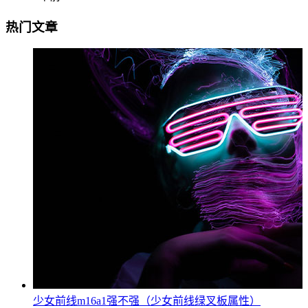
热门文章
少女前线m16a1强不强（少女前线绿叉板属性）