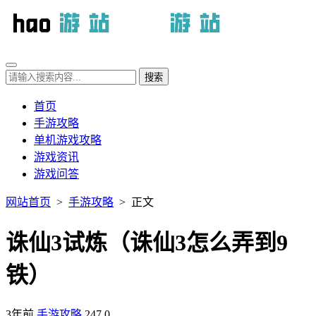
首页
手游攻略
单机游戏攻略
游戏资讯
游戏问答
网站首页
>
手游攻略
> 正文
诛仙3试炼（诛仙3怎么弄到9
铁）
3年前
手游攻略
247
0