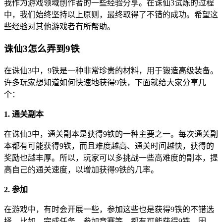
我作为游戏领域创作者的一些经验分享。在诛仙3试炼的过程
中，我们始终坚持以上原则，最终取得了不错的成功。希望这
些经验对其他游戏者有所帮助。
诛仙3怎么弄到9铁
在诛仙3中，9铁是一种非常珍贵的材料，用于锻造高级装备。
许多玩家想知道如何快速地获得9铁，下面就给大家分享几
个：
1. 通关副本
在诛仙3中，通关副本是获得9铁的一种主要之一。每次通关副
本都有可能获得9铁，而且难度越高、通关时间越快，获得的
奖励也越丰厚。所以，玩家可以多挑战一些高难度的副本，提
高自己的通关速度，以增加获得9铁的几率。
2. 参加
在游戏中，有时会开展一些，参加这些也是获得9铁的不错选
择。比如，完成任务、参加竞赛等，都有可能获得9铁。因