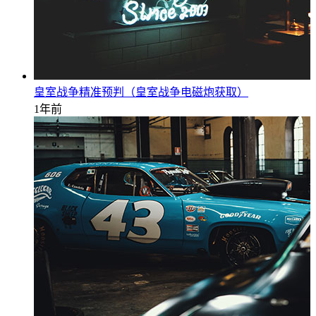
皇室战争精准预判（皇室战争电磁炮获取）
1年前