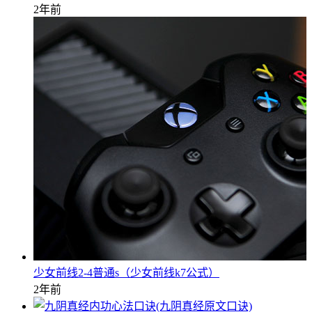
2年前
少女前线2-4普通s（少女前线k7公式）
2年前