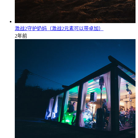
激战2守护奶妈（激战2元素可以带卓加）
2年前