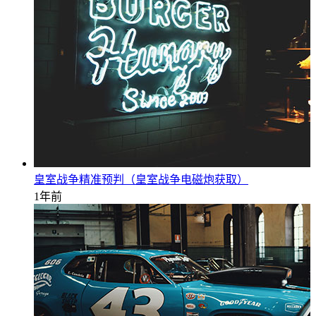
皇室战争精准预判（皇室战争电磁炮获取）
1年前