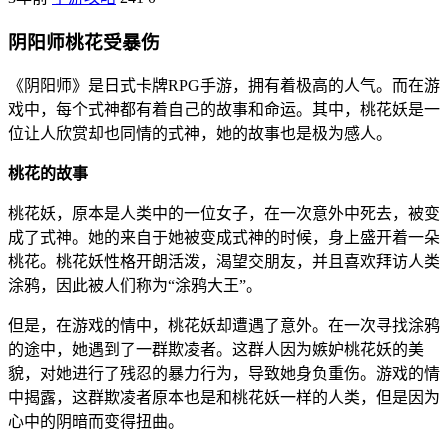
阴阳师桃花受暴伤
《阴阳师》是日式卡牌RPG手游，拥有着极高的人气。而在游
戏中，每个式神都有着自己的故事和命运。其中，桃花妖是一
位让人欣赏却也同情的式神，她的故事也是极为感人。
桃花的故事
桃花妖，原本是人类中的一位女子，在一次意外中死去，被变
成了式神。她的来自于她被变成式神的时候，身上盛开着一朵
桃花。桃花妖性格开朗活泼，渴望交朋友，并且喜欢拜访人类
涂鸦，因此被人们称为“涂鸦大王”。
但是，在游戏的情中，桃花妖却遭遇了意外。在一次寻找涂鸦
的途中，她遇到了一群欺凌者。这群人因为嫉妒桃花妖的美
貌，对她进行了残忍的暴力行为，导致她身负重伤。游戏的情
中揭露，这群欺凌者原本也是和桃花妖一样的人类，但是因为
心中的阴暗而变得扭曲。