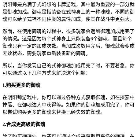
阴阳师是充满了式幻想的卡牌游戏，其中最为重要的一部分就
是御魂加成。御魂是指装备在式神身上的一种魂魄，不同的御
魂可以给予式神不同种类的属性加成，使其在战斗中更强大。
然而，在使用御魂的过程中，很多玩家会遇到御魂加成用完了
的情况。这是因为每个式神身上只能装备6个御魂，而且每个
御魂只有一定的加成次数。当加成次数用完后，御魂就会变成
无效状态，需要玩家重新装备新的御魂。
所以，当你发现自己的式神御魂加成用完了时，不要着急。你
可以通过以下几种方式来解决这个问题：
1.购买更多的御魂
在阴阳师游戏中，你可以通过各种方式获取御魂，如在探索中
掉落、在御魂达人中获得等。如果你的御魂加成用完了，你可
以尝试购买更多的御魂来替换已经失效的御魂。
2.合成更高级的御魂
除了购买御魂外，你还可以通过合成来获取更高级的御魂。在