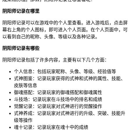
阴阳师记录在哪里
阴阳师记录可以在游戏中的个人里查看。进入游戏后，点击屏
幕右上角的个人图标，即可进入个人页面。在个人页面中，可
以看到自己的昵称、头像、等级以及各种记录。
阴阳师记录有哪些
阴阳师记录包括了许多内容，主要有以下几个方面：
个人信息：包括玩家昵称、头像、等级、经验值等
式神图鉴：记录玩家获得的式神和式神的属性、技能、
皮肤等信息
御魂搭配：记录玩家的御魂搭配和御魂属性
斗技场：记录玩家在斗技场中的排名和成绩
觉醒记录：记录玩家对式神进行的觉醒操作
式神养成：记录玩家对式神进行的升级、突破、技能升
级等操作
魂十记录：记录玩家在魂十中的成绩