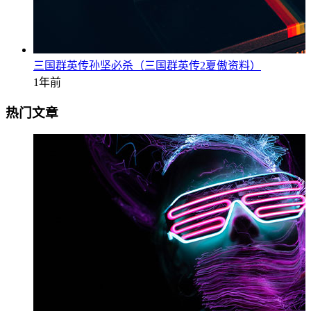
三国群英传孙坚必杀（三国群英传2夏傲资料）
1年前
热门文章