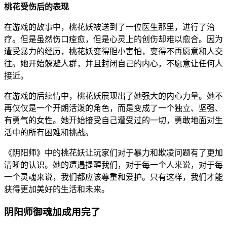
桃花受伤后的表现
在游戏的故事中，桃花妖被送到了一位医生那里，进行了治
疗。但是虽然伤口痊愈，但是心灵上的创伤却难以愈合。因为
遭受暴力的经历，桃花妖变得胆小害怕，变得不再愿意和人交
往。她开始躲避人群，并且封闭自己的内心，不愿意让任何人
接近。
在游戏的后续情中，桃花妖展现出了她强大的内心力量。她不
再仅仅是一个开朗活泼的角色，而是变成了一个独立、坚强、
有勇气的女性。她开始接受自己遭受过的一切，勇敢地面对生
活中的所有困难和挑战。
《阴阳师》中的桃花妖让玩家们对于暴力和欺凌问题有了更加
清晰的认识。她的遭遇提醒我们，对于每一个人来说，对于每
一个灵魂来说，我们都应该尊重和爱护。只有这样，我们才能
获得更加美好的生活和未来。
阴阳师御魂加成用完了