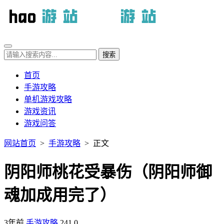
首页
手游攻略
单机游戏攻略
游戏资讯
游戏问答
网站首页
>
手游攻略
> 正文
阴阳师桃花受暴伤（阴阳师御
魂加成用完了）
3年前
手游攻略
241
0