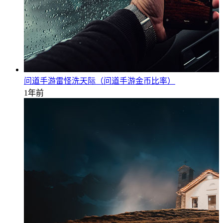
问道手游雷怪洗天际（问道手游金币比率）
1年前