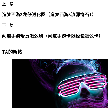
上一篇
造梦西游3龙仔进化图（造梦西游3流邪符石1）
下一篇
问道手游帮贡怎么刷（问道手游卡69经验怎么卡）
TA的新帖