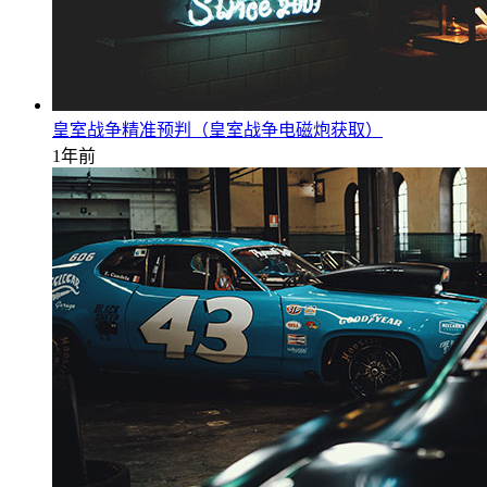
皇室战争精准预判（皇室战争电磁炮获取）
1年前