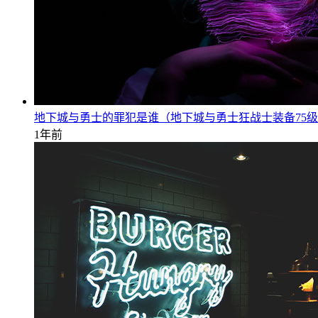
地下城与勇士的罪犯是谁（地下城与勇士狂战士装备75
1年前