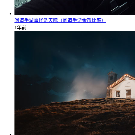
问道手游雷怪洗天际（问道手游金币比率）
1年前