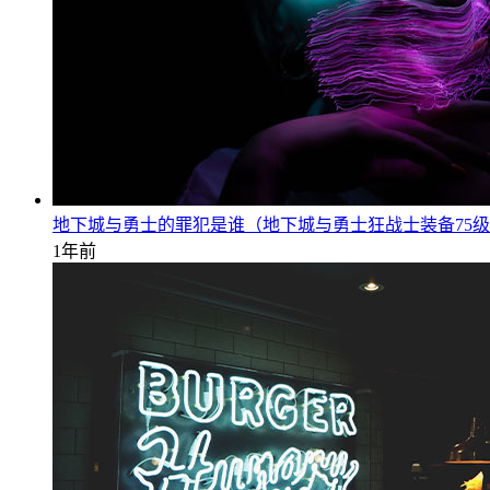
地下城与勇士的罪犯是谁（地下城与勇士狂战士装备75
1年前