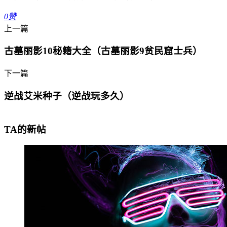
0
赞
上一篇
古墓丽影10秘籍大全（古墓丽影9贫民窟士兵）
下一篇
逆战艾米种子（逆战玩多久）
TA的新帖