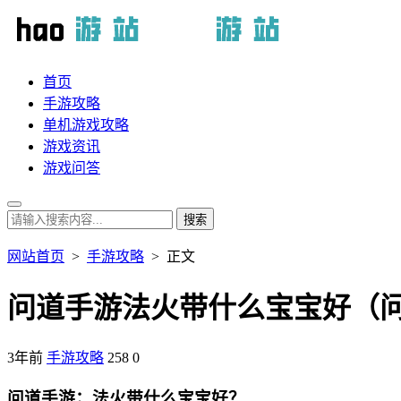
首页
手游攻略
单机游戏攻略
游戏资讯
游戏问答
网站首页
>
手游攻略
> 正文
问道手游法火带什么宝宝好（
3年前
手游攻略
258
0
问道手游：法火带什么宝宝好？