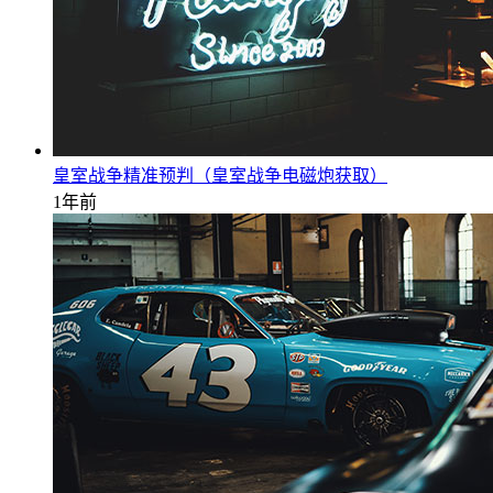
皇室战争精准预判（皇室战争电磁炮获取）
1年前