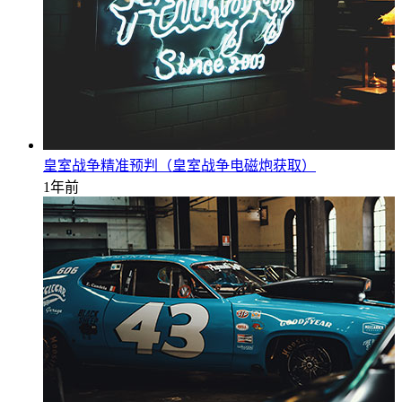
皇室战争精准预判（皇室战争电磁炮获取）
1年前