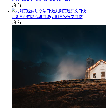
2年前
九阴真经内功心法口诀(九阴真经原文口诀)
2年前