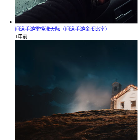
问道手游雷怪洗天际（问道手游金币比率）
1年前