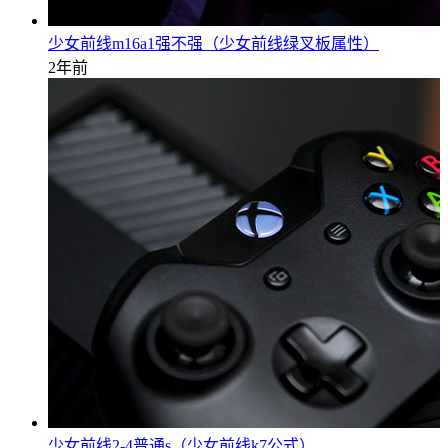
少女前线m16a1强不强（少女前线绿叉板属性）
2年前
少女前线2-4普通s（少女前线k7公式）