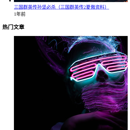
三国群英传孙坚必杀（三国群英传2夏傲资料）
1年前
热门文章