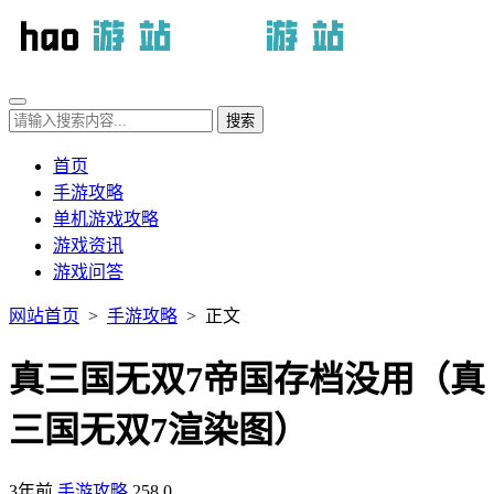
首页
手游攻略
单机游戏攻略
游戏资讯
游戏问答
网站首页
>
手游攻略
> 正文
真三国无双7帝国存档没用（真
三国无双7渲染图）
3年前
手游攻略
258
0