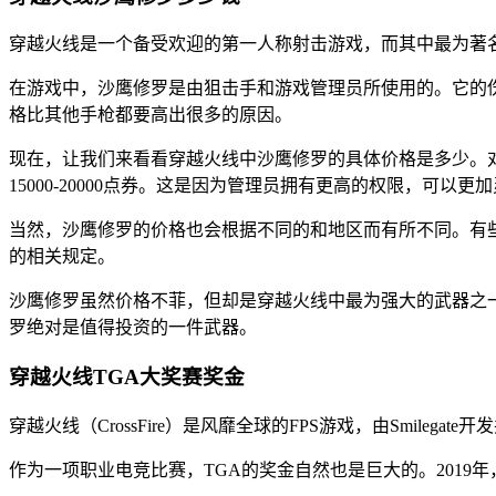
穿越火线是一个备受欢迎的第一人称射击游戏，而其中最为著
在游戏中，沙鹰修罗是由狙击手和游戏管理员所使用的。它的
格比其他手枪都要高出很多的原因。
现在，让我们来看看穿越火线中沙鹰修罗的具体价格是多少。对于
15000-20000点券。这是因为管理员拥有更高的权限，可以
当然，沙鹰修罗的价格也会根据不同的和地区而有所不同。有
的相关规定。
沙鹰修罗虽然价格不菲，但却是穿越火线中最为强大的武器之
罗绝对是值得投资的一件武器。
穿越火线TGA大奖赛奖金
穿越火线（CrossFire）是风靡全球的FPS游戏，由Smilega
作为一项职业电竞比赛，TGA的奖金自然也是巨大的。2019年