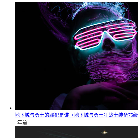
地下城与勇士的罪犯是谁（地下城与勇士狂战士装备75
1年前