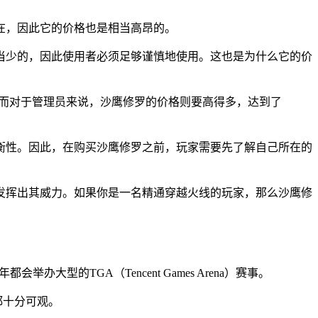
在，因此它的价格也是相当高昂的。
当少的，因此使用者必须足够谨慎地使用。这也是为什么它的价
券。而对于管理员来说，沙鹰修罗的价格则要高得多，达到了
衡性。因此，在购买沙鹰修罗之前，玩家需要先了解自己所在的
发挥出其威力。如果你是一名精通穿越火线的玩家，那么沙鹰修
办大型的TGA（Tencent Games Arena）赛事。
都十分可观。