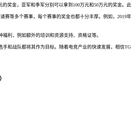
元
的奖金，亚军和季军分别可以拿到
100万元
和
50万元
的奖金。此
邀请赛等多个赛事，每个赛事的奖金也都十分丰厚。例如，2019年
多种福利，例如额外的培训和资源支持、资格证等。
选手和战队都将其作为目标。随着电竞产业的快速发展，相信T
）