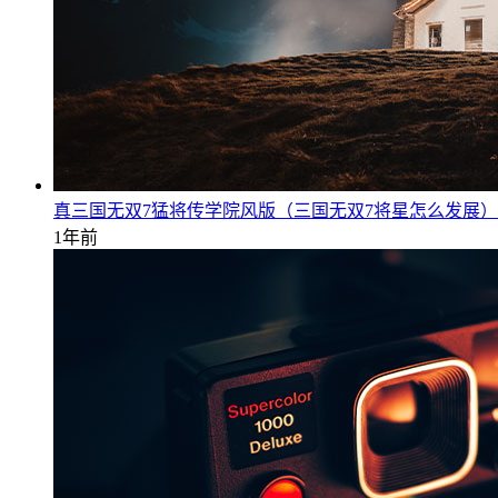
真三国无双7猛将传学院风版（三国无双7将星怎么发展）
1年前