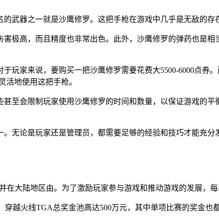
名的武器之一就是沙鹰修罗。这把手枪在游戏中几乎是无敌的存
伤害极高，而且精度也非常出色。此外，沙鹰修罗的弹药也是相
玩家来说，要购买一把沙鹰修罗需要花费大5500-6000点
更加灵活地使用这把手枪。
些甚至会限制玩家使用沙鹰修罗的时间和数量，以保证游戏的平
一。无论是玩家还是管理员，都需要足够的经验和技巧才能充分
te开发并在大陆地区由。为了激励玩家参与游戏和推动游戏的发展，每年都会举
，穿越火线TGA总奖金池高达
500万元
，其中单项比赛的奖金也