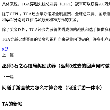
具体来说，TGA穿越火线总决赛（CFPL）冠军可以获得
200万
除了CFPL，TGA还会举办诸如全明星赛、全球总决赛、国际
和季军分别可以获得
40万元
和
20万元
的奖金。
除了奖金以外，TGA还会为获得优秀成绩的战队和选手提供
TGA穿越火线赛事的奖金和福利向来是业内顶尖的，许多电竞
0
赞
上一篇
巫师3石之心结局奖励武器（巫师3过去的回声何时做
下一篇
问道手游全敏力怎么才算合格（问道手游一体水）
TA的新帖