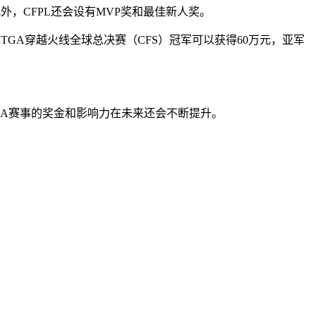
外，CFPL还会设有MVP奖和最佳新人奖。
TGA穿越火线全球总决赛（CFS）冠军可以获得
60万元
，亚军
GA赛事的奖金和影响力在未来还会不断提升。