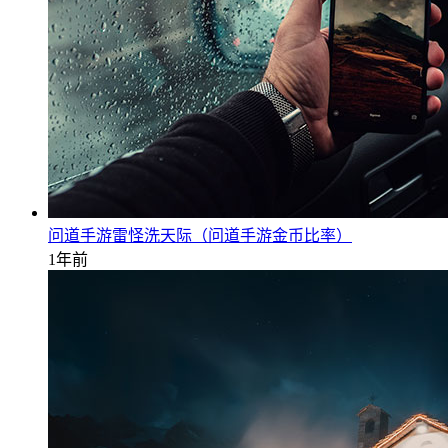
问道手游雷怪洗天际（问道手游金币比率）
1年前