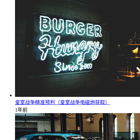
皇室战争精准预判（皇室战争电磁炮获取）
1年前