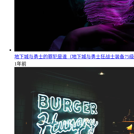
地下城与勇士的罪犯是谁（地下城与勇士狂战士装备75
1年前