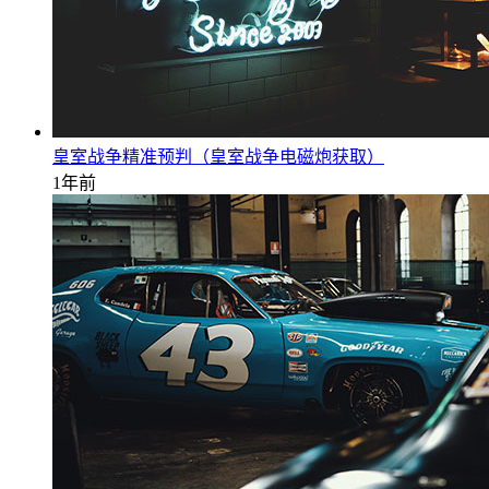
皇室战争精准预判（皇室战争电磁炮获取）
1年前