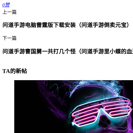
0
赞
上一篇
问道手游电脑雷霆版下载安装（问道手游倒卖元宝）
下一篇
问道手游曹国舅一共打几个怪（问道手游里小蝶的血
TA的新帖