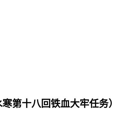
水寒第十八回铁血大牢任务）