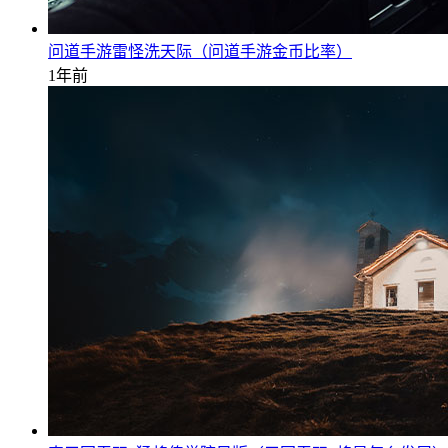
问道手游雷怪洗天际（问道手游金币比率）
1年前