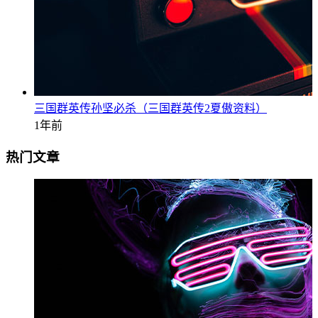
三国群英传孙坚必杀（三国群英传2夏傲资料）
1年前
热门文章