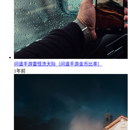
问道手游雷怪洗天际（问道手游金币比率）
1年前