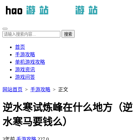
首页
手游攻略
单机游戏攻略
游戏资讯
游戏问答
网站首页
>
手游攻略
> 正文
逆水寒试炼峰在什么地方（逆
水寒马要钱么）
3年前
手游攻略
227
0