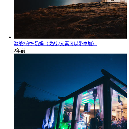
激战2守护奶妈（激战2元素可以带卓加）
2年前