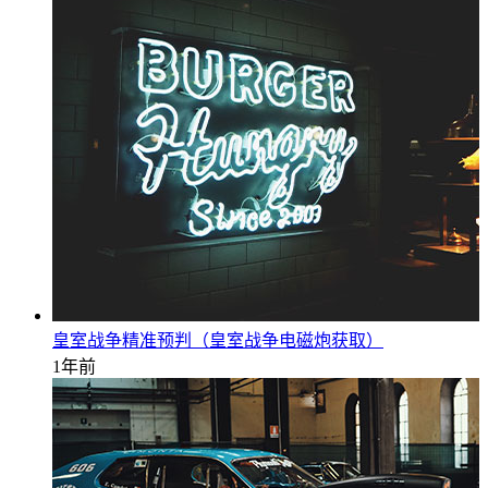
皇室战争精准预判（皇室战争电磁炮获取）
1年前