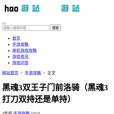
首页
手游攻略
单机游戏攻略
游戏资讯
游戏问答
网站首页
>
手游攻略
> 正文
黑魂3双王子门前洛骑（黑魂3
打刀双持还是单持）
3年前
手游攻略
234
0