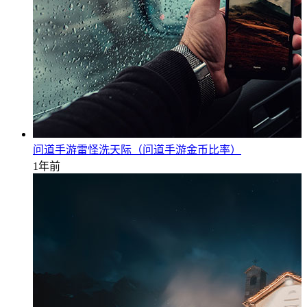
问道手游雷怪洗天际（问道手游金币比率）
1年前