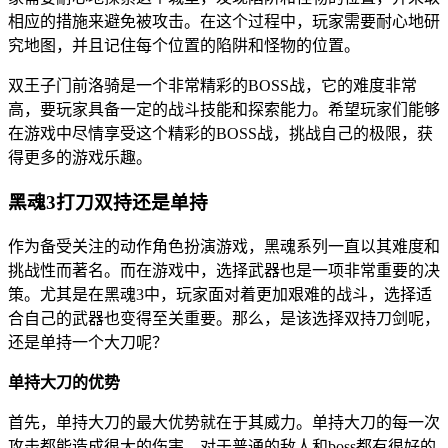
相应的措施来避免被攻击。在这个过程中，玩家需要耐心地研
究地图，并且记住每个位置的陷阱和怪物的位置。
双王子门前洛骑是一个非常精彩的BOSS战，它的难度非常
高，要玩家具备一定的战斗技能和探索能力。希望玩家们能够
在游戏中尽情享受这个精彩的BOSS战，挑战自己的极限，获
得更多的游戏乐趣。
黑魂3打刀双持还是单持
作为备受关注的动作角色扮演游戏，黑魂系列一直以其难度和
挑战性而著名。而在游戏中，选择武器也是一项非常重要的决
策。尤其是在黑魂3中，玩家面对着更加艰难的战斗，选择适
合自己的武器也变得至关重要。那么，是该选择双持刀剑呢，
还是单持一个大刀呢？
单持大刀的优势
首先，单持大刀的最大优势就在于其威力。单持大刀的每一次
攻击都能造成很大的伤害，对于普通的敌人和boss都有很好的