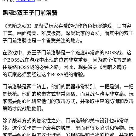
黑魂3双王子门前洛骑
《黑暗之魂3》是备受玩家喜爱的动作角色扮演游戏，其内容
丰富、画面精美、难度极高，深受玩家的喜爱。而其中的双王
子门前洛骑也是一个备受关注的地方。
在游戏中，双王子门前洛骑是一个难度非常高的BOSS战。这
个BOSS战在游戏中出现的位置非常重要，因为这个位置是通
往最终BOSS战的必经之路。因此，想要通关《黑暗之魂3》
的玩家必须要经过这个BOSS战的考验。
门前洛骑是两个骑士，他们的武器非常特别，一把是剑，一把
是长枪。他们的攻击方式非常凶猛，而且战斗难度非常高。玩
家需要耐心地研究他们的攻击方式，并采取相应的防御和反击
策略才能战胜他们。
除了战斗方式的复杂性之外，门前洛骑的关卡设计也非常精
妙。这个关卡是一个废弃的城堡，里面有很多陷阱和怪物。玩
家需要耐心地探索这个城堡，发现陷阱和怪物的位置，并采取