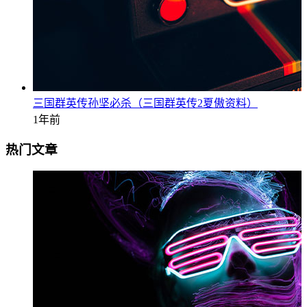
三国群英传孙坚必杀（三国群英传2夏傲资料）
1年前
热门文章