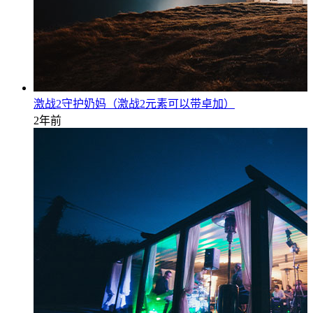
激战2守护奶妈（激战2元素可以带卓加）
2年前