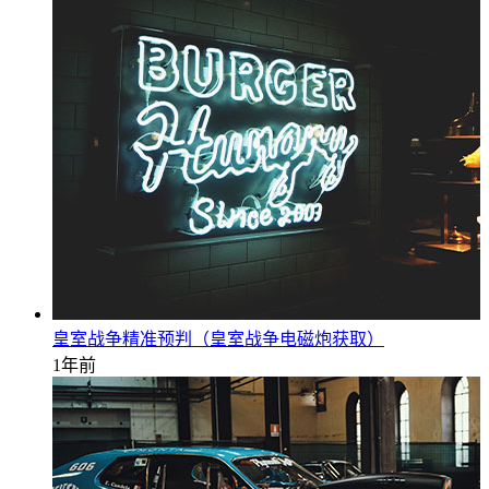
皇室战争精准预判（皇室战争电磁炮获取）
1年前