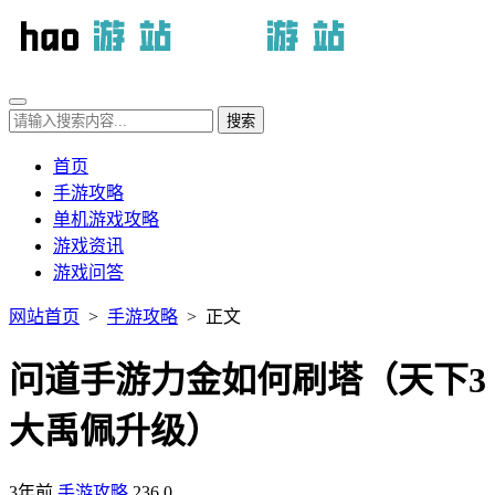
首页
手游攻略
单机游戏攻略
游戏资讯
游戏问答
网站首页
>
手游攻略
> 正文
问道手游力金如何刷塔（天下3
大禹佩升级）
3年前
手游攻略
236
0