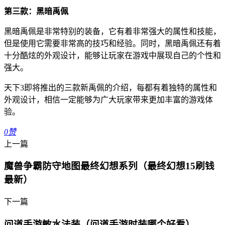
第三款：黑暗禹佩
黑暗禹佩是非常特别的装备，它有着非常强大的属性和技能，
但是使用它需要非常高的技巧和经验。同时，黑暗禹佩还有着
十分酷炫的外观设计，能够让玩家在游戏中展现自己的个性和
强大。
天下3即将推出的三款新禹佩的介绍，每都有着独特的属性和
外观设计，相信一定能够为广大玩家带来更加丰富的游戏体
验。
0
赞
上一篇
魔兽争霸防守地图最终幻想系列（最终幻想15刷钱
最新）
下一篇
问道手游敏水法装（问道手游时装哪个好看）