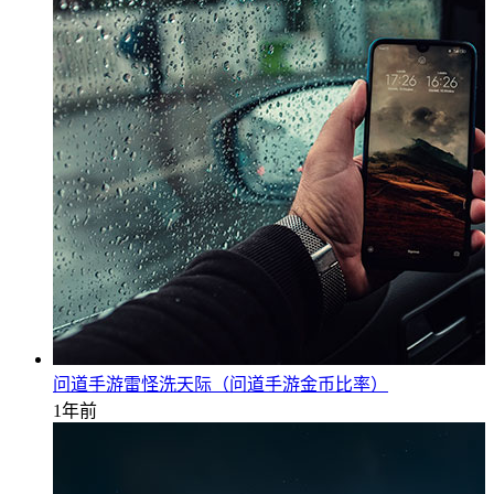
问道手游雷怪洗天际（问道手游金币比率）
1年前