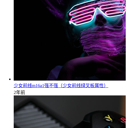
少女前线m16a1强不强（少女前线绿叉板属性）
2年前