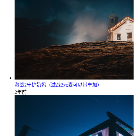
激战2守护奶妈（激战2元素可以带卓加）
2年前