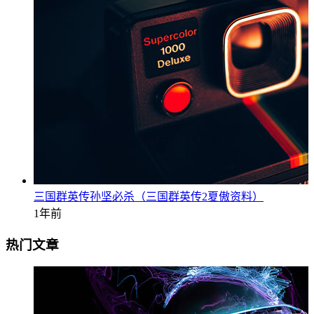
三国群英传孙坚必杀（三国群英传2夏傲资料）
1年前
热门文章