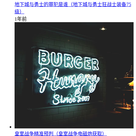
地下城与勇士的罪犯是谁（地下城与勇士狂战士装备75
级）
1年前
皇室战争精准预判（皇室战争电磁炮获取）