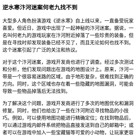
逆水寒汴河迷案何老九找不到
大型多人角色扮演游戏《逆水寒》自上线以来，一直备受玩家
喜爱。但近日，游戏中出现了一起神秘的汴河迷案。据说，一
名叫何老九的游戏玩家在汴河附近掉落了一些珍贵的装备，但
是在寻找时却发现装备已经不见了，而且无论如何也找不到。
这个迷案引起了广泛的关注和热议。
对于这个汴河迷案，游戏开发商也进行了调查。经过多次测试
和分析，他们发现问题出在游戏的地图设计上。原来，汴河一
带是一个很容易迷路的区域，由于地形复杂，很难找到正确的
方向。同时，这个区域也存在着一些隐藏的地图漏洞，可能会
导致一些物品掉落后无法找到。
为了解决这个问题，游戏开发商进行了多次的地图优化和漏洞
修复。同时，他们也给出了一些在汴河附近寻找物品的小技
巧。例如，可以使用地图功能进行精确定位；在找到物品后，
可以通过游戏内邮件系统把物品直接发送到自己的邮箱中；或
者可以在游戏中加入一些宝藏猫等可爱的小动物，让玩家更容