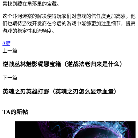
易找到藏在角落里的宝藏。
这个汴河迷案的解决使得玩家们对游戏的信任度更加高涨。他
们也期待游戏开发商在今后的游戏中能够更加注重细节，提高
游戏的稳定性和流畅度。
0
赞
上一篇
逆战丛林魅影缇娜宝箱（逆战法老归来是什么）
下一篇
英魂之刃英雄打野（英魂之刃怎么显示血量）
TA的新帖