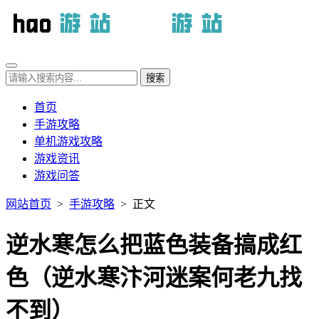
首页
手游攻略
单机游戏攻略
游戏资讯
游戏问答
网站首页
>
手游攻略
> 正文
逆水寒怎么把蓝色装备搞成红
色（逆水寒汴河迷案何老九找
不到）