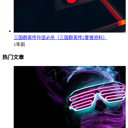
三国群英传孙坚必杀（三国群英传2夏傲资料）
1年前
热门文章