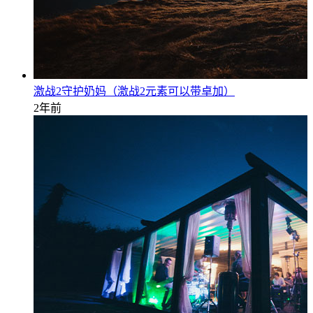
激战2守护奶妈（激战2元素可以带卓加）
2年前