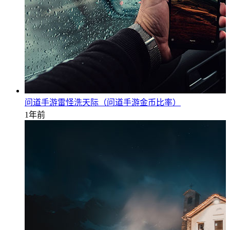
问道手游雷怪洗天际（问道手游金币比率）
1年前