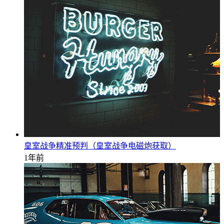
皇室战争精准预判（皇室战争电磁炮获取）
1年前