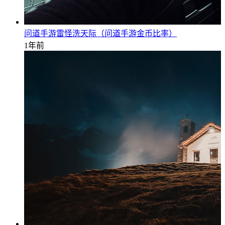
问道手游雷怪洗天际（问道手游金币比率）
1年前