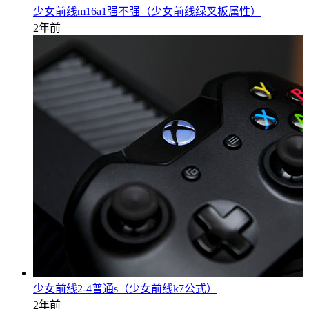
少女前线m16a1强不强（少女前线绿叉板属性）
2年前
少女前线2-4普通s（少女前线k7公式）
2年前