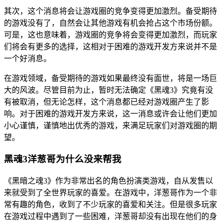
其次，这个消息将会让游戏圈的竞争变得更加激烈。备受期待
的游戏没有了，自然会让其他游戏有机会抢占这个市场份额。
可是，这也意味着，游戏圈的竞争将会变得更加激烈，而玩家
们将会有更多的选择，这相对于困难的游戏开发方来说并不是
一个好消息。
在游戏领域，备受期待的游戏如果最终没有面世，将是一场巨
大的风波。尽管目前为止，暂时无法确定《黑魂3》究竟有没
有被取消，但无论怎样，这个消息都已经对游戏圈产生了影
响。对于困难的游戏开发方来说，这一消息或许会让他们更加
小心谨慎，谨慎地出优秀的游戏，来满足玩家们对游戏圈的期
望。
黑魂3洋葱哥为什么没来帮我
《黑暗之魂3》作为非常出名的角色扮演类游戏，自从发售以
来就受到了全世界玩家的喜爱。在游戏中，洋葱哥作为一个非
常有趣的角色，收到了不少玩家的喜爱和关注。但是很多玩家
在游戏过程中遇到了一些困难，洋葱哥却没有出现在他们的身