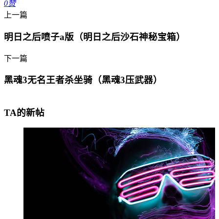
0
赞
上一篇
明日之后喷子a版（明日之后沙石神秘宝箱）
下一篇
黑魂3无名王者杀坐骑（黑魂3压武器）
TA的新帖