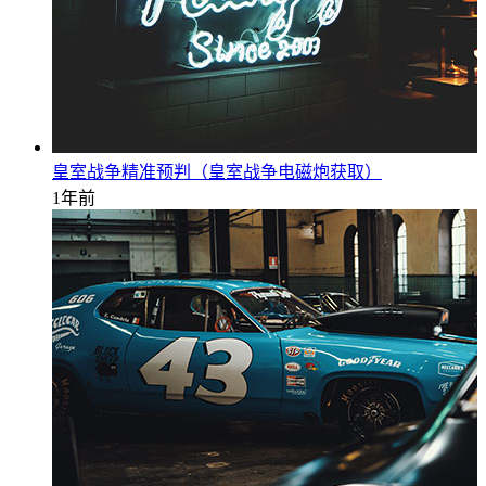
皇室战争精准预判（皇室战争电磁炮获取）
1年前