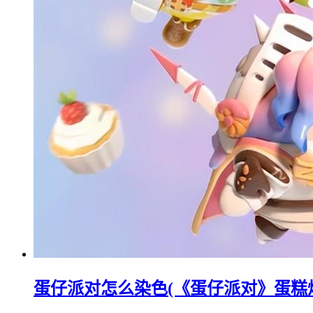
蛋仔派对怎么染色(《蛋仔派对》蛋糕