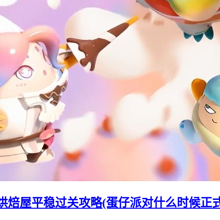
烘焙屋平稳过关攻略(蛋仔派对什么时候正式