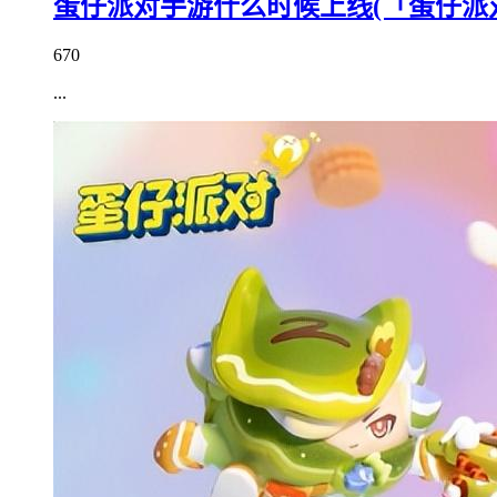
蛋仔派对手游什么时候上线(「蛋仔派
670
...