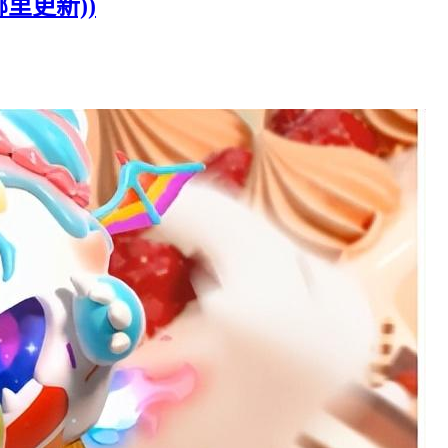
里更新))