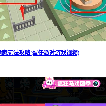
家玩法攻略(蛋仔派对游戏视频)