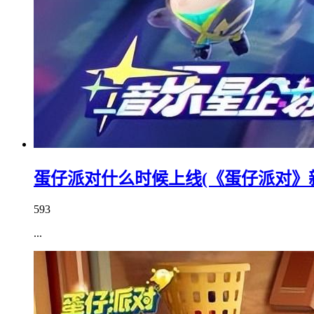
蛋仔派对什么时候上线(《蛋仔派对》
593
...