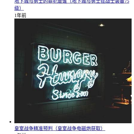
地下城与勇士的罪犯是谁（地下城与勇士狂战士装备75
级）
1年前
皇室战争精准预判（皇室战争电磁炮获取）