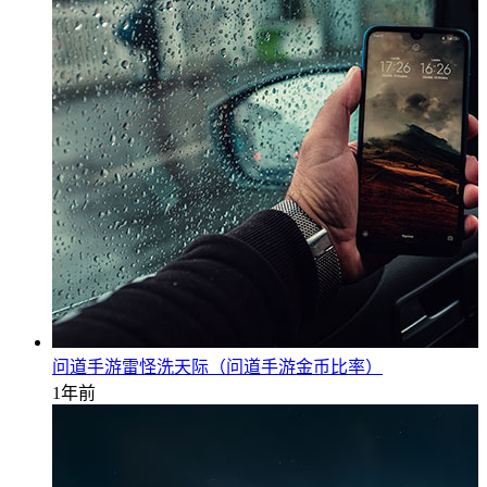
问道手游雷怪洗天际（问道手游金币比率）
1年前