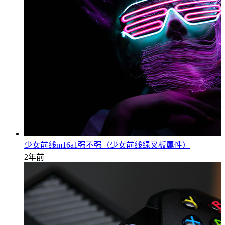
少女前线m16a1强不强（少女前线绿叉板属性）
2年前