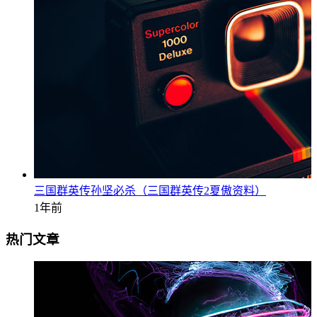
三国群英传孙坚必杀（三国群英传2夏傲资料）
1年前
热门文章