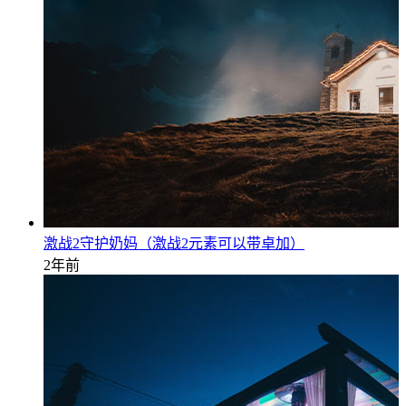
激战2守护奶妈（激战2元素可以带卓加）
2年前