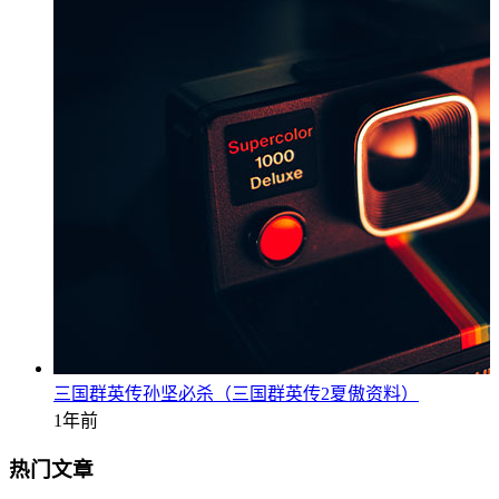
三国群英传孙坚必杀（三国群英传2夏傲资料）
1年前
热门文章