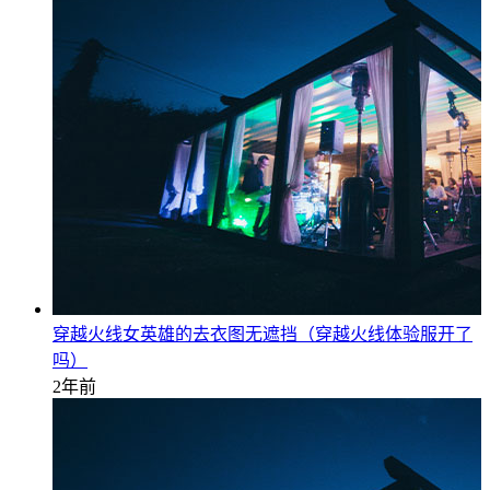
穿越火线女英雄的去衣图无遮挡（穿越火线体验服开了
吗）
2年前