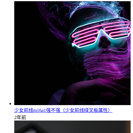
少女前线m16a1强不强（少女前线绿叉板属性）
2年前