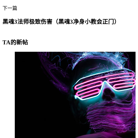
下一篇
黑魂3法师极致伤害（黑魂3净身小教会正门）
TA的新帖