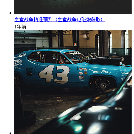
皇室战争精准预判（皇室战争电磁炮获取）
1年前