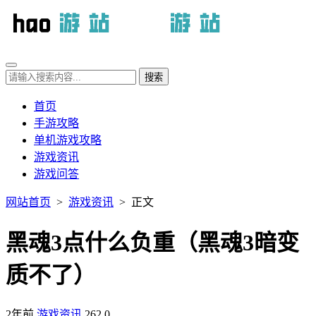
首页
手游攻略
单机游戏攻略
游戏资讯
游戏问答
网站首页
>
游戏资讯
> 正文
黑魂3点什么负重（黑魂3暗变
质不了）
2年前
游戏资讯
262
0