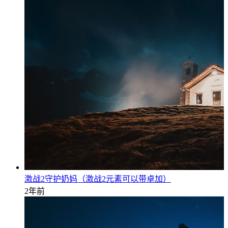
激战2守护奶妈（激战2元素可以带卓加）
2年前