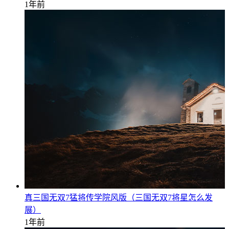
1年前
真三国无双7猛将传学院风版（三国无双7将星怎么发
展）
1年前