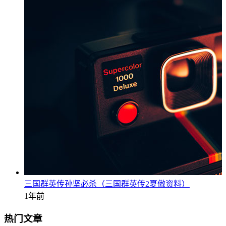
三国群英传孙坚必杀（三国群英传2夏傲资料）
1年前
热门文章