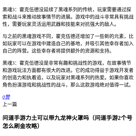
黑魂3：霍克伍德没延续了黑魂系列的传统，玩家需要通过探
索和战斗来推动故事情节的进展。游戏中的战斗非常具有挑战
性，需要玩家灵活运用武器和技能来对抗强大的敌人。
与之前的黑魂游戏不同，霍克伍德还增加了一些新的元素，比
如玩家可以在游戏中建造自己的基地，并吸引其他幸存者加入
自己的阵营。这些幸存者将提供额外的资源和支持。
黑魂3：霍克伍德没是非常有趣和挑战性的游戏，在故事情节
和游戏玩法方面都有很大的改进。它的成功得益于游戏开发者
的创造力和执着追，以及玩家对黑魂系列的热爱。如果你喜欢
角色扮演游戏和挑战性的战斗，那么这款游戏绝对值得一试。
0
赞
上一篇
问道手游力土可以带九龙神火罩吗（问道手游2个号
怎么刷金攻略）