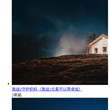
激战2守护奶妈（激战2元素可以带卓加）
2年前