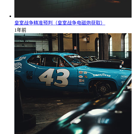
皇室战争精准预判（皇室战争电磁炮获取）
1年前