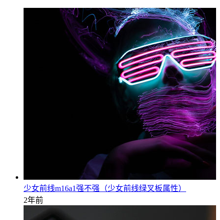
少女前线m16a1强不强（少女前线绿叉板属性）
2年前