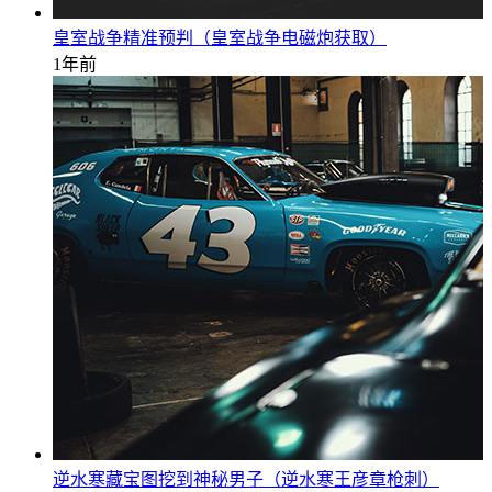
皇室战争精准预判（皇室战争电磁炮获取）
1年前
逆水寒藏宝图挖到神秘男子（逆水寒王彦章枪刺）