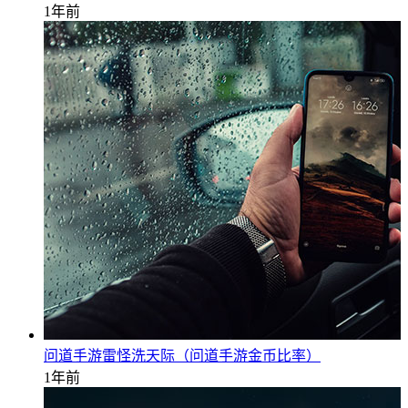
1年前
问道手游雷怪洗天际（问道手游金币比率）
1年前