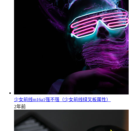
少女前线m16a1强不强（少女前线绿叉板属性）
2年前