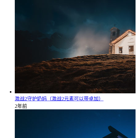
激战2守护奶妈（激战2元素可以带卓加）
2年前