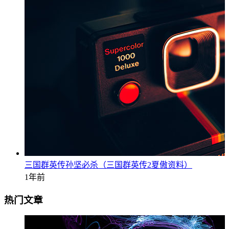
三国群英传孙坚必杀（三国群英传2夏傲资料）
1年前
热门文章