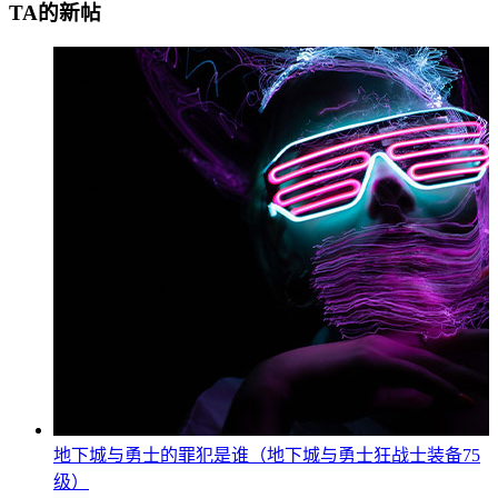
TA的新帖
地下城与勇士的罪犯是谁（地下城与勇士狂战士装备75
级）