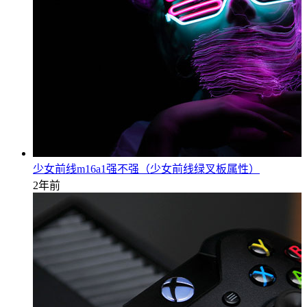
少女前线m16a1强不强（少女前线绿叉板属性）
2年前