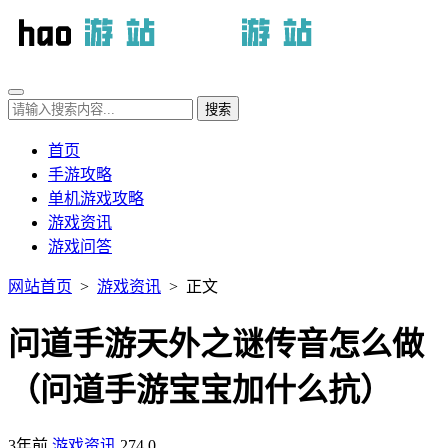
首页
手游攻略
单机游戏攻略
游戏资讯
游戏问答
网站首页
>
游戏资讯
> 正文
问道手游天外之谜传音怎么做
（问道手游宝宝加什么抗）
3年前
游戏资讯
274
0