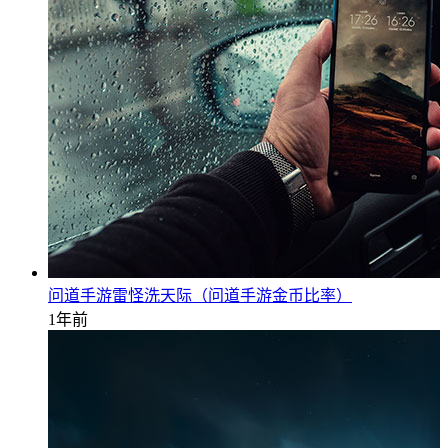
问道手游雷怪洗天际（问道手游金币比率）
1年前