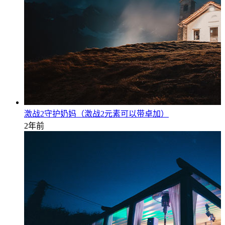
激战2守护奶妈（激战2元素可以带卓加）
2年前