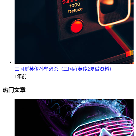
三国群英传孙坚必杀（三国群英传2夏傲资料）
1年前
热门文章