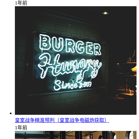
1年前
皇室战争精准预判（皇室战争电磁炮获取）
1年前