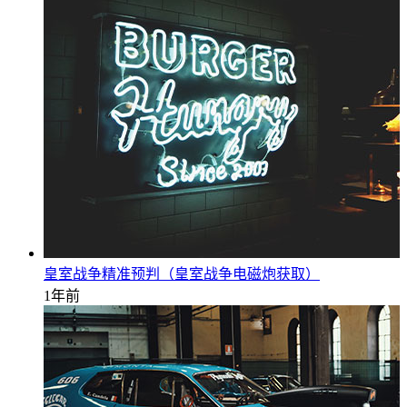
皇室战争精准预判（皇室战争电磁炮获取）
1年前