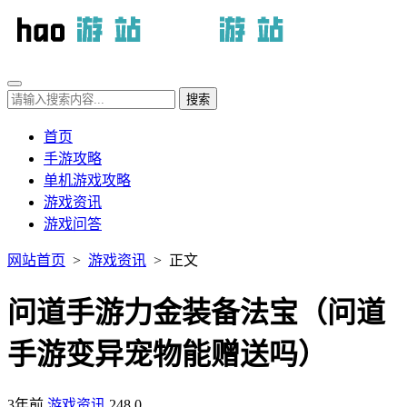
首页
手游攻略
单机游戏攻略
游戏资讯
游戏问答
网站首页
>
游戏资讯
> 正文
问道手游力金装备法宝（问道
手游变异宠物能赠送吗）
3年前
游戏资讯
248
0