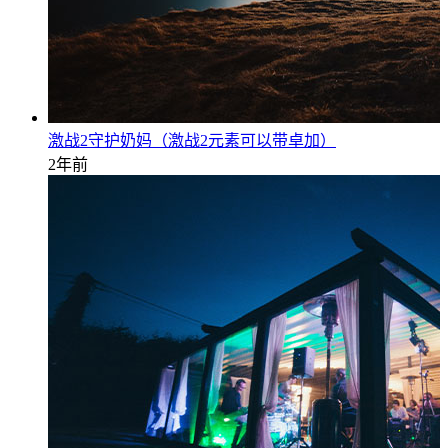
激战2守护奶妈（激战2元素可以带卓加）
2年前