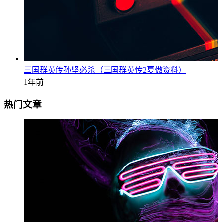
三国群英传孙坚必杀（三国群英传2夏傲资料）
1年前
热门文章