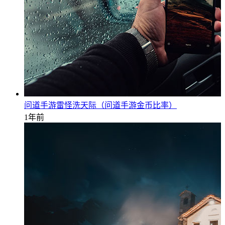
问道手游雷怪洗天际（问道手游金币比率）
1年前