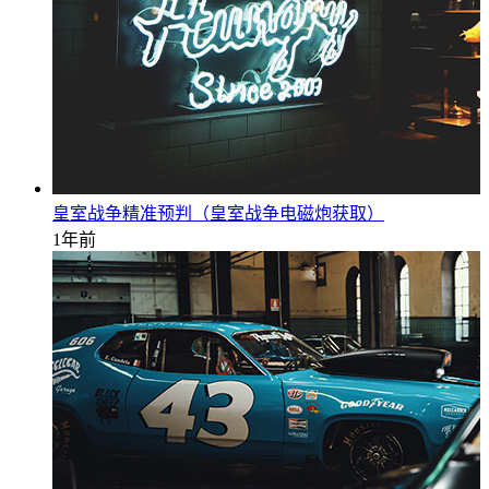
皇室战争精准预判（皇室战争电磁炮获取）
1年前