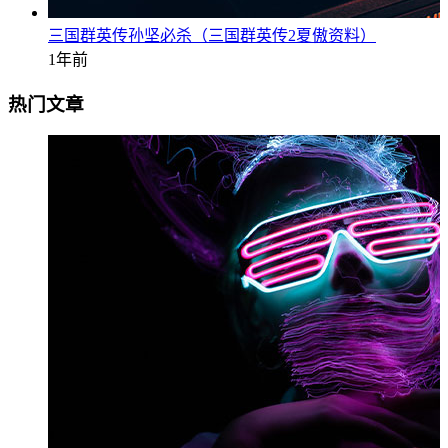
三国群英传孙坚必杀（三国群英传2夏傲资料）
1年前
热门文章