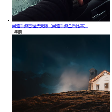
问道手游雷怪洗天际（问道手游金币比率）
1年前