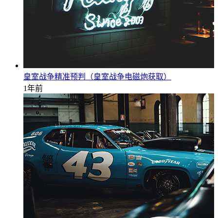
皇室战争精准预判（皇室战争电磁炮获取）
1年前