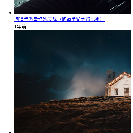
问道手游雷怪洗天际（问道手游金币比率）
1年前