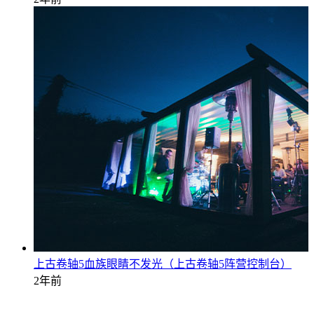
上古卷轴5血族眼睛不发光（上古卷轴5阵营控制台）
2年前