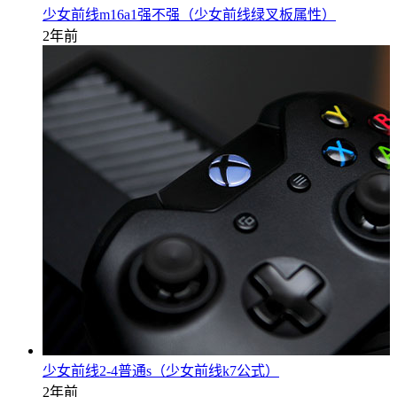
少女前线m16a1强不强（少女前线绿叉板属性）
2年前
少女前线2-4普通s（少女前线k7公式）
2年前