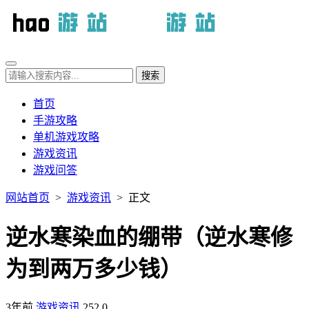
首页
手游攻略
单机游戏攻略
游戏资讯
游戏问答
网站首页
>
游戏资讯
> 正文
逆水寒染血的绷带（逆水寒修
为到两万多少钱）
3年前
游戏资讯
252
0