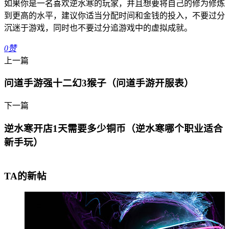
如果你是一名喜欢逆水寒的玩家，并且想要将自己的修为修炼
到更高的水平，建议你适当分配时间和金钱的投入，不要过分
沉迷于游戏，同时也不要过分追游戏中的虚拟成就。
0
赞
上一篇
问道手游强十二幻3猴子（问道手游开服表）
下一篇
逆水寒开店1天需要多少铜币（逆水寒哪个职业适合
新手玩）
TA的新帖