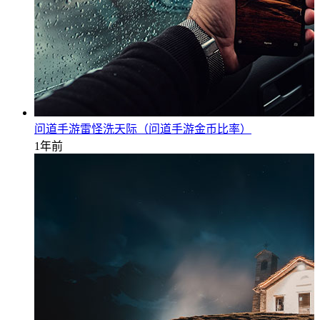
问道手游雷怪洗天际（问道手游金币比率）
1年前