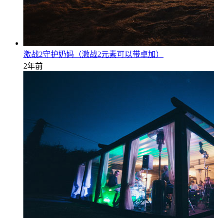
激战2守护奶妈（激战2元素可以带卓加）
2年前