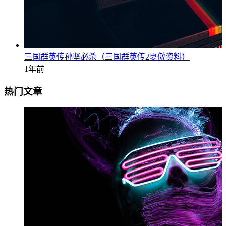
三国群英传孙坚必杀（三国群英传2夏傲资料）
1年前
热门文章