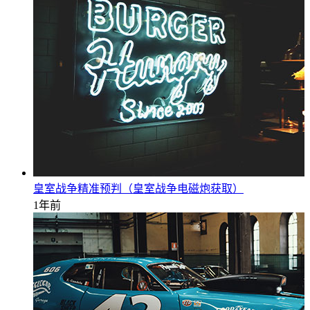
皇室战争精准预判（皇室战争电磁炮获取）
1年前