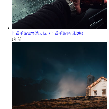
问道手游雷怪洗天际（问道手游金币比率）
1年前