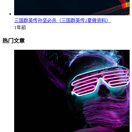
三国群英传孙坚必杀（三国群英传2夏傲资料）
1年前
热门文章