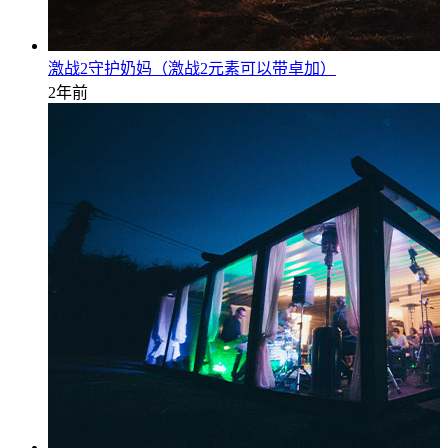
激战2守护奶妈（激战2元素可以带卓加）
2年前