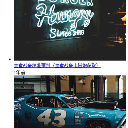
皇室战争精准预判（皇室战争电磁炮获取）
1年前