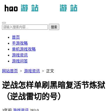
首页
手游攻略
单机游戏攻略
游戏资讯
游戏问答
网站首页
>
游戏资讯
> 正文
逆战怎样单刷黑暗复活节炼狱
（逆战雷切的号）
3年前
游戏资讯
283
0