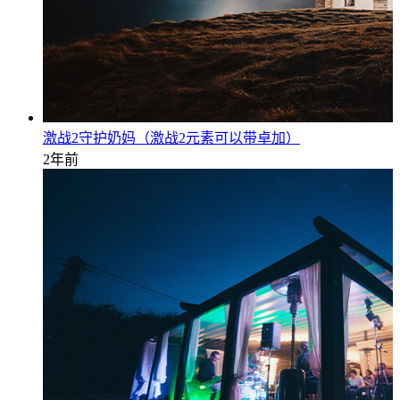
激战2守护奶妈（激战2元素可以带卓加）
2年前