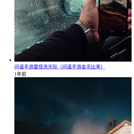
问道手游雷怪洗天际（问道手游金币比率）
1年前