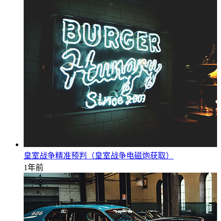
皇室战争精准预判（皇室战争电磁炮获取）
1年前