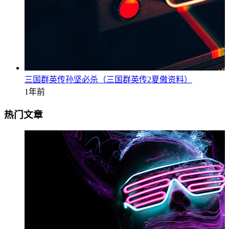
三国群英传孙坚必杀（三国群英传2夏傲资料）
1年前
热门文章