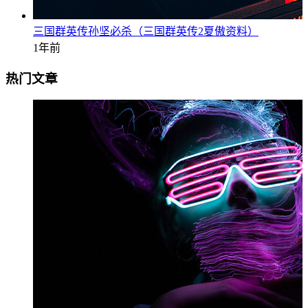
三国群英传孙坚必杀（三国群英传2夏傲资料）
1年前
热门文章