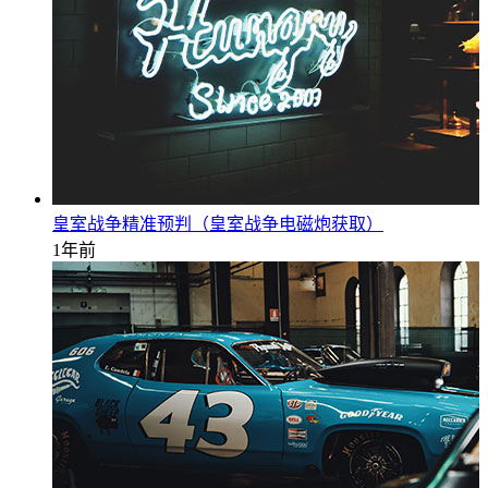
皇室战争精准预判（皇室战争电磁炮获取）
1年前