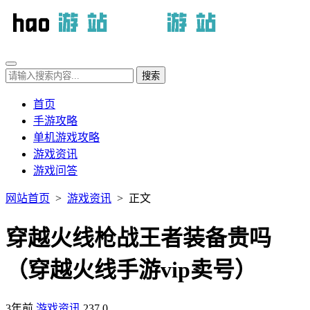
首页
手游攻略
单机游戏攻略
游戏资讯
游戏问答
网站首页
>
游戏资讯
> 正文
穿越火线枪战王者装备贵吗
（穿越火线手游vip卖号）
3年前
游戏资讯
237
0