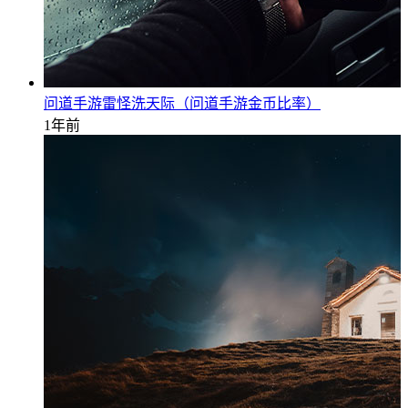
问道手游雷怪洗天际（问道手游金币比率）
1年前