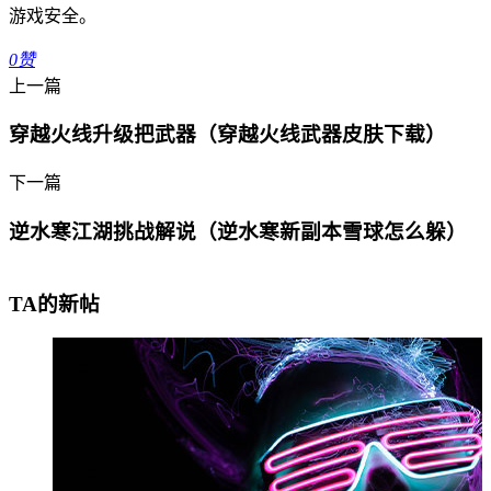
游戏安全。
0
赞
上一篇
穿越火线升级把武器（穿越火线武器皮肤下载）
下一篇
逆水寒江湖挑战解说（逆水寒新副本雪球怎么躲）
TA的新帖